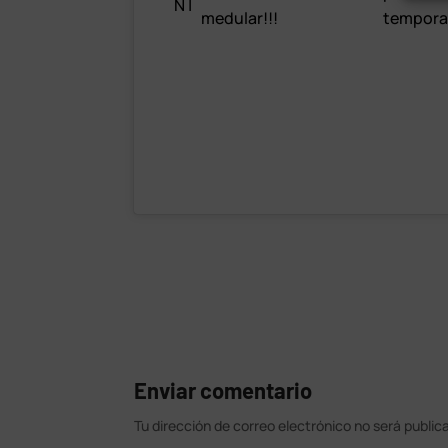
N |
medular!!!
tempora
Enviar comentario
Tu dirección de correo electrónico no será public