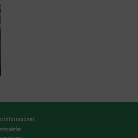
s información
otogalerías