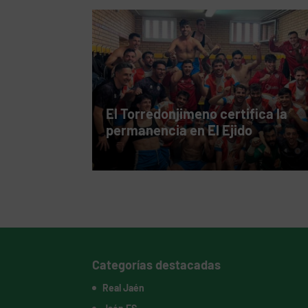
El Torredonjimeno certifica la
permanencia en El Ejido
Categorías destacadas
Real Jaén