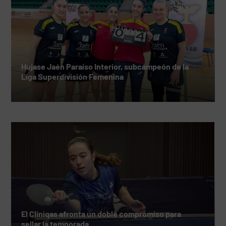
Hujase Jaén Paraíso Interior, subcampeón de la
Liga Superdivisión Femenina
El Cliniqas afronta un doble compromiso para
sellar la temporada