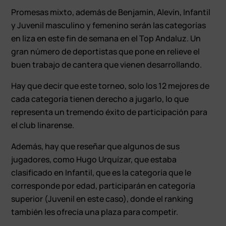
Promesas mixto, además de Benjamín, Alevín, Infantil
y Juvenil masculino y femenino serán las categorías
en liza en este fin de semana en el Top Andaluz. Un
gran número de deportistas que pone en relieve el
buen trabajo de cantera que vienen desarrollando.
Hay que decir que este torneo, solo los 12 mejores de
cada categoría tienen derecho a jugarlo, lo que
representa un tremendo éxito de participación para
el club linarense.
Además, hay que reseñar que algunos de sus
jugadores, como Hugo Urquízar, que estaba
clasificado en Infantil, que es la categoría que le
corresponde por edad, participarán en categoría
superior (Juvenil en este caso), donde el ranking
también les ofrecía una plaza para competir.