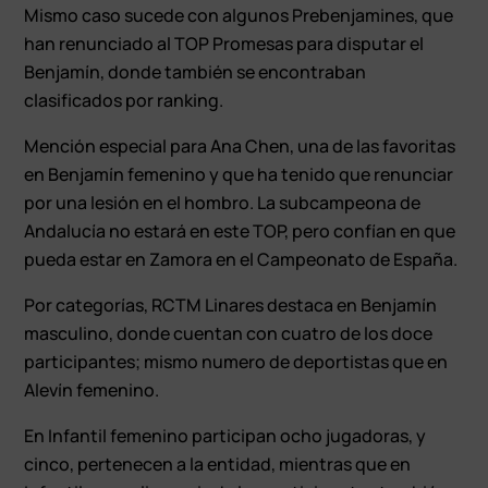
Mismo caso sucede con algunos Prebenjamines, que
han renunciado al TOP Promesas para disputar el
Benjamín, donde también se encontraban
clasificados por ranking.
Mención especial para Ana Chen, una de las favoritas
en Benjamín femenino y que ha tenido que renunciar
por una lesión en el hombro. La subcampeona de
Andalucía no estará en este TOP, pero confían en que
pueda estar en Zamora en el Campeonato de España.
Por categorías, RCTM Linares destaca en Benjamín
masculino, donde cuentan con cuatro de los doce
participantes; mismo numero de deportistas que en
Alevín femenino.
En Infantil femenino participan ocho jugadoras, y
cinco, pertenecen a la entidad, mientras que en