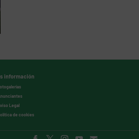
s información
otogalerías
nunciantes
viso Legal
olítica de cookies