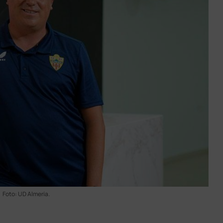
Foto: UD Almería.