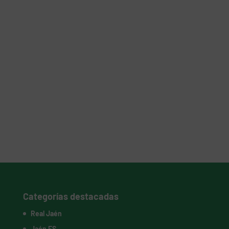
Categorías destacadas
Real Jaén
Jaén FS