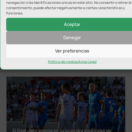
navegación o las identificaciones únicas en este sitio. No consentir o retirar el
consentimiento, puede afectar negativamente a ciertas características y
funciones.
Aceptar
Denegar
Diputación pasará a ser el segundo patrocinador
principal del Real Jaén
Ver preferencias
Política de cookies
Aviso Legal
El Real Jaén avanza en su puesta a punto con un