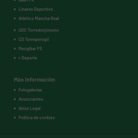
Linares Deportivo
Atlético Mancha Real
UDC Torredonjimeno
CD Torreperogil
Mengíbar FS
+ Deporte
Más información
Fotogalerías
Anunciantes
Aviso Legal
Política de cookies