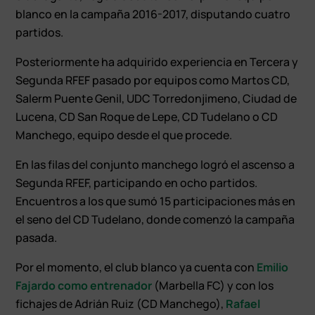
blanco en la campaña 2016-2017, disputando cuatro
partidos.
Posteriormente ha adquirido experiencia en Tercera y
Segunda RFEF pasado por equipos como Martos CD,
Salerm Puente Genil, UDC Torredonjimeno, Ciudad de
Lucena, CD San Roque de Lepe, CD Tudelano o CD
Manchego, equipo desde el que procede.
En las filas del conjunto manchego logró el ascenso a
Segunda RFEF, participando en ocho partidos.
Encuentros a los que sumó 15 participaciones más en
el seno del CD Tudelano, donde comenzó la campaña
pasada.
Por el momento, el club blanco ya cuenta con
Emilio
Fajardo como entrenador
(Marbella FC) y con los
fichajes de Adrián Ruiz (CD Manchego),
Rafael