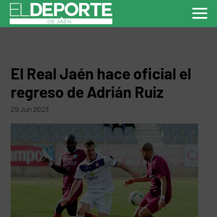
El Real Jaén hace oficial el
regreso de Adrián Ruiz
29 Jun 2023