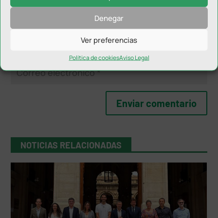
Denegar
Ver preferencias
Política de cookies
Aviso Legal
NOTICIAS RELACIONADAS