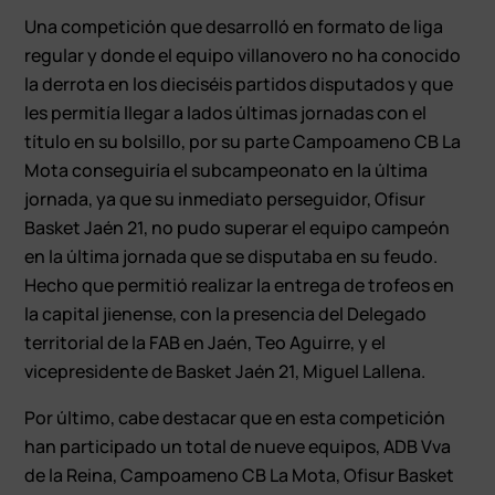
Una competición que desarrolló en formato de liga
regular y donde el equipo villanovero no ha conocido
la derrota en los dieciséis partidos disputados y que
les permitía llegar a lados últimas jornadas con el
título en su bolsillo, por su parte Campoameno CB La
Mota conseguiría el subcampeonato en la última
jornada, ya que su inmediato perseguidor, Ofisur
Basket Jaén 21, no pudo superar el equipo campeón
en la última jornada que se disputaba en su feudo.
Hecho que permitió realizar la entrega de trofeos en
la capital jienense, con la presencia del Delegado
territorial de la FAB en Jaén, Teo Aguirre, y el
vicepresidente de Basket Jaén 21, Miguel Lallena.
Por último, cabe destacar que en esta competición
han participado un total de nueve equipos, ADB Vva
de la Reina, Campoameno CB La Mota, Ofisur Basket