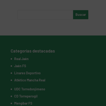
Categorías destacadas
Real Jaén
Jaén FS
Linares Deportivo
Atlético Mancha Real
UDC Torredonjimeno
CD Torreperogil
Mengíbar FS