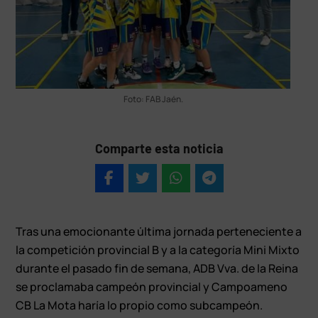
Foto: FAB Jaén.
Comparte esta noticia
Tras una emocionante última jornada perteneciente a
la competición provincial B y a la categoría Mini Mixto
durante el pasado fin de semana, ADB Vva. de la Reina
se proclamaba campeón provincial y Campoameno
CB La Mota haría lo propio como subcampeón.