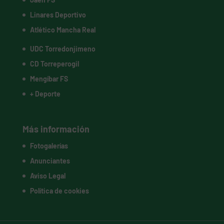
Linares Deportivo
Atlético Mancha Real
UDC Torredonjimeno
CD Torreperogil
Mengíbar FS
+ Deporte
Más información
Fotogalerías
Anunciantes
Aviso Legal
Política de cookies