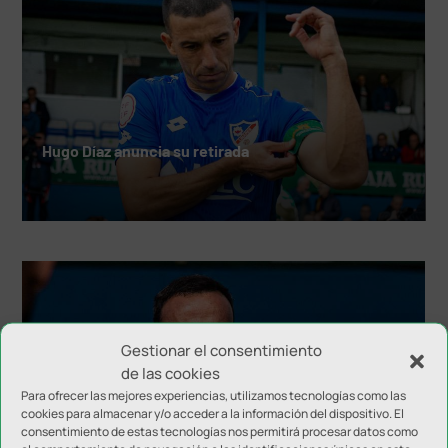
Hugo Díaz anuncia su retirada
Gestionar el consentimiento
de las cookies
Para ofrecer las mejores experiencias, utilizamos tecnologías como las
cookies para almacenar y/o acceder a la información del dispositivo. El
consentimiento de estas tecnologías nos permitirá procesar datos como
El Linares Deportivo configura el cuerpo técnico