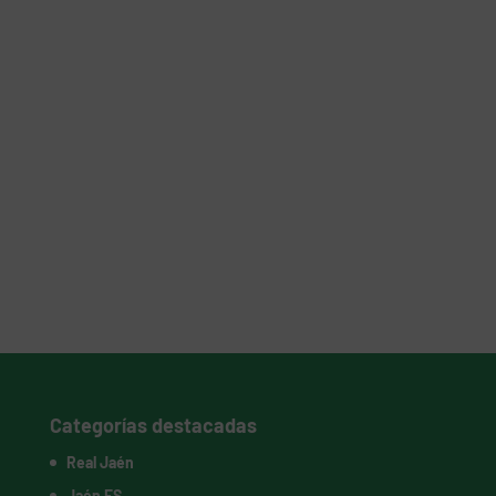
Categorías destacadas
Real Jaén
Jaén FS