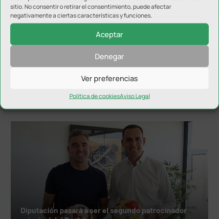
sitio. No consentir o retirar el consentimiento, puede afectar
negativamente a ciertas características y funciones.
Aceptar
Denegar
Álvaro Merelo, nuevo nutricionista del Real Jaén
Ver preferencias
Política de cookies
Aviso Legal
Diputación pasará a ser el segundo patrocinador