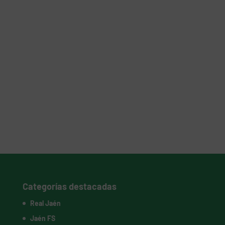
Categorías destacadas
Real Jaén
Jaén FS