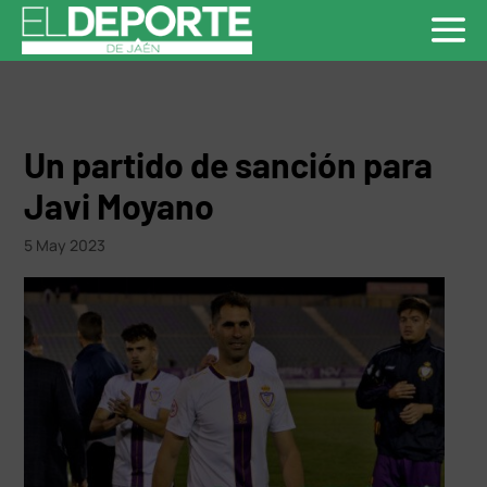
Un partido de sanción para
Javi Moyano
5 May 2023