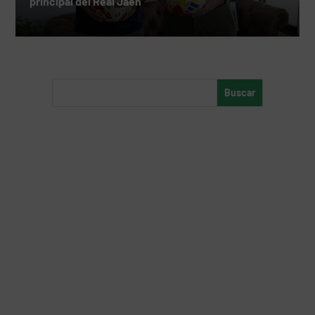
principal del Real Jaén