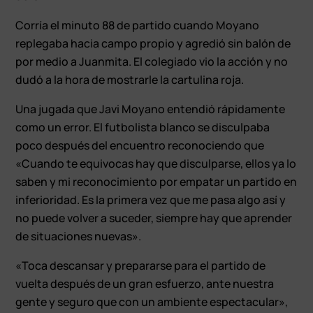
Corría el minuto 88 de partido cuando Moyano
replegaba hacia campo propio y agredió sin balón de
por medio a Juanmita. El colegiado vio la acción y no
dudó a la hora de mostrarle la cartulina roja.
Una jugada que Javi Moyano entendió rápidamente
como un error. El futbolista blanco se disculpaba
poco después del encuentro reconociendo que
«Cuando te equivocas hay que disculparse, ellos ya lo
saben y mi reconocimiento por empatar un partido en
inferioridad. Es la primera vez que me pasa algo así y
no puede volver a suceder, siempre hay que aprender
de situaciones nuevas».
«Toca descansar y prepararse para el partido de
vuelta después de un gran esfuerzo, ante nuestra
gente y seguro que con un ambiente espectacular»,