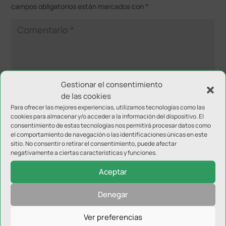
campos obligatorios están marcados con
*
Gestionar el consentimiento
de las cookies
Para ofrecer las mejores experiencias, utilizamos tecnologías como las
cookies para almacenar y/o acceder a la información del dispositivo. El
consentimiento de estas tecnologías nos permitirá procesar datos como
el comportamiento de navegación o las identificaciones únicas en este
sitio. No consentir o retirar el consentimiento, puede afectar
negativamente a ciertas características y funciones.
Aceptar
Denegar
Ver preferencias