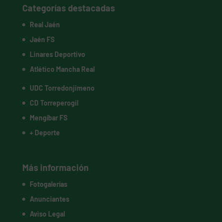
Categorías destacadas
Real Jaén
Jaén FS
Linares Deportivo
Atlético Mancha Real
UDC Torredonjimeno
CD Torreperogil
Mengíbar FS
+ Deporte
Más información
Fotogalerías
Anunciantes
Aviso Legal