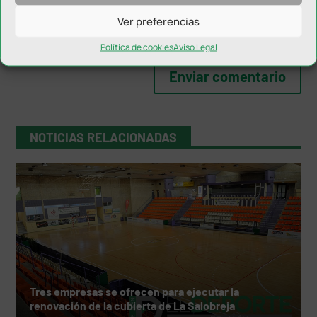
Ver preferencias
Política de cookies
Aviso Legal
NOTICIAS RELACIONADAS
Tres empresas se ofrecen para ejecutar la
renovación de la cubierta de La Salobreja