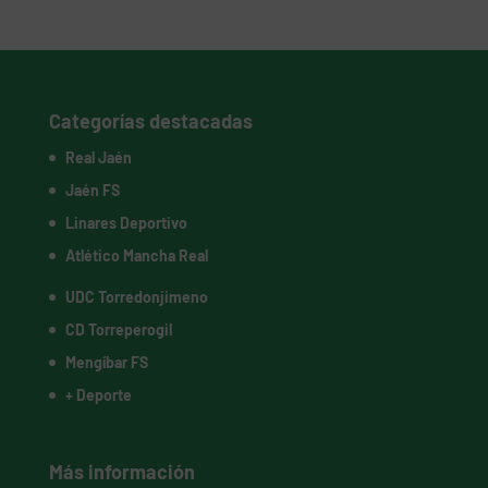
Categorías destacadas
Real Jaén
Jaén FS
Linares Deportivo
Atlético Mancha Real
UDC Torredonjimeno
CD Torreperogil
Mengíbar FS
+ Deporte
Más información