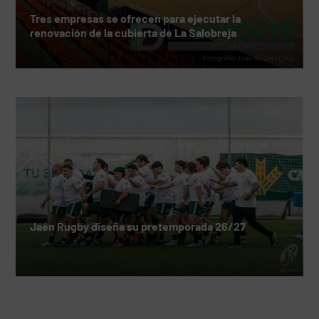
Tres empresas se ofrecen para ejecutar la
renovación de la cubierta de La Salobreja
Jaén Rugby diseña su pretemporada 26/27