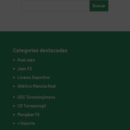
Categorías destacadas
Real Jaén
Jaén FS
Linares Deportivo
Atlético Mancha Real
UDC Torredonjimeno
CD Torreperogil
Mengíbar FS
+ Deporte