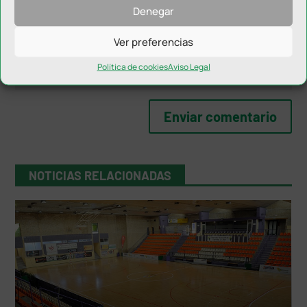
Denegar
Ver preferencias
Política de cookies
Aviso Legal
NOTICIAS RELACIONADAS