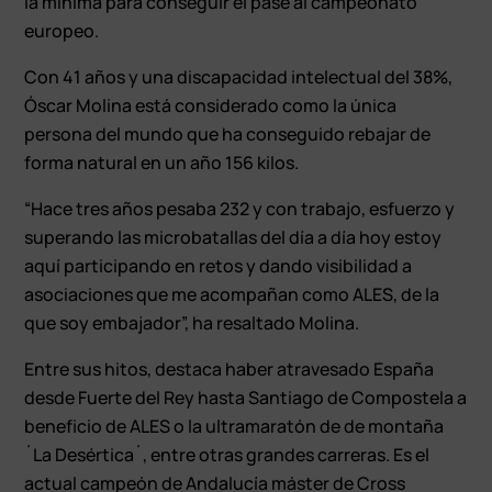
la mínima para conseguir el pase al campeonato
europeo.
Con 41 años y una discapacidad intelectual del 38%,
Óscar Molina está considerado como la única
persona del mundo que ha conseguido rebajar de
forma natural en un año 156 kilos.
“Hace tres años pesaba 232 y con trabajo, esfuerzo y
superando las microbatallas del día a día hoy estoy
aquí participando en retos y dando visibilidad a
asociaciones que me acompañan como ALES, de la
que soy embajador”, ha resaltado Molina.
Entre sus hitos, destaca haber atravesado España
desde Fuerte del Rey hasta Santiago de Compostela a
beneficio de ALES o la ultramaratón de de montaña
´La Desértica´, entre otras grandes carreras. Es el
actual campeón de Andalucía máster de Cross