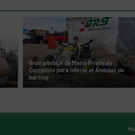
Gran pilotaje de Mario Prieto en
Campillos para liderar el Andaluz de
karting
Má