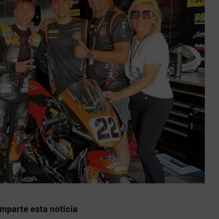
mparte esta noticia