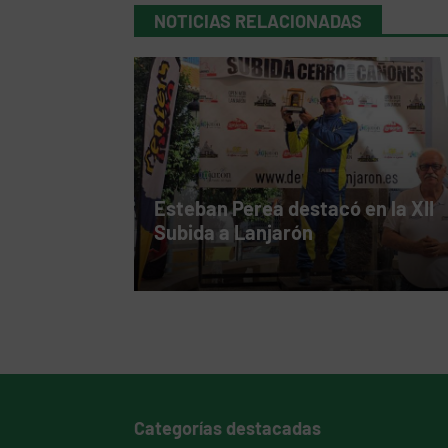
NOTICIAS RELACIONADAS
Esteban Perea destacó en la XII
Subida a Lanjarón
Categorías destacadas