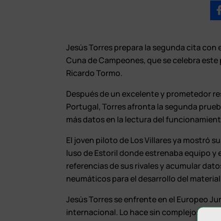
Jesús Torres prepara la segunda cita con
Cuna de Campeones, que se celebra este p
Ricardo Tormo.
Después de un excelente y prometedor res
Portugal, Torres afronta la segunda pru
más datos en la lectura del funcionamien
El joven piloto de Los Villares ya mostró s
luso de Estoril donde estrenaba equipo y e
referencias de sus rivales y acumular dat
neumáticos para el desarrollo del material
Jesús Torres se enfrente en el Europeo Ju
internacional. Lo hace sin complejos y de