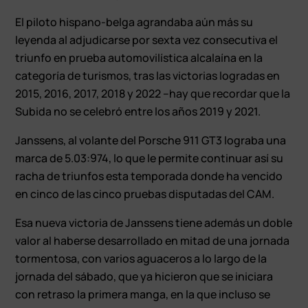
El piloto hispano-belga agrandaba aún más su
leyenda al adjudicarse por sexta vez consecutiva el
triunfo en prueba automovilística alcalaína en la
categoría de turismos, tras las victorias logradas en
2015, 2016, 2017, 2018 y 2022 –hay que recordar que la
Subida no se celebró entre los años 2019 y 2021.
Janssens, al volante del Porsche 911 GT3 lograba una
marca de 5.03:974, lo que le permite continuar así su
racha de triunfos esta temporada donde ha vencido
en cinco de las cinco pruebas disputadas del CAM.
Esa nueva victoria de Janssens tiene además un doble
valor al haberse desarrollado en mitad de una jornada
tormentosa, con varios aguaceros a lo largo de la
jornada del sábado, que ya hicieron que se iniciara
con retraso la primera manga, en la que incluso se