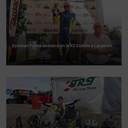
Esteban Perea destacó en la XII Subida a Lanjarón