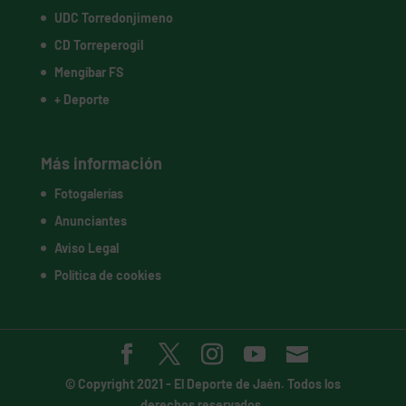
UDC Torredonjimeno
CD Torreperogil
Mengíbar FS
+ Deporte
Más información
Fotogalerías
Anunciantes
Aviso Legal
Política de cookies
© Copyright 2021 -
El Deporte de Jaén
. Todos los
derechos reservados.