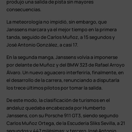
produjo una salida de pista sin mayores
consecuencias.
La meteorología no impidió, sin embargo, que
Janssens marcara ya el mejor tiempo en la primera
tanda, seguido de Carlos Muñoz, a 15 segundos y
José Antonio González, a casi 17.
En la segunda manga, Janssens volvía a imponerse
por delante de Muñoz y del BMW 323 de Rafael Arroyo
Álvaro. Un nuevo aguacero interferiría, finalmente, en
el desarrollo de la carrera, renunciando a disputarla
los trece últimos pilotos por tomar la salida.
De este modo, la clasificación de turismos en el
andaluz quedaba encabezada por Humberto
Janssens, con su Porsche 911 GT3, siendo segundo
Carlos Muñoz Ortega, de la Escudería Sliks Sevilla, a 21
segundos y 447 milésimas; y tercero José Antonio