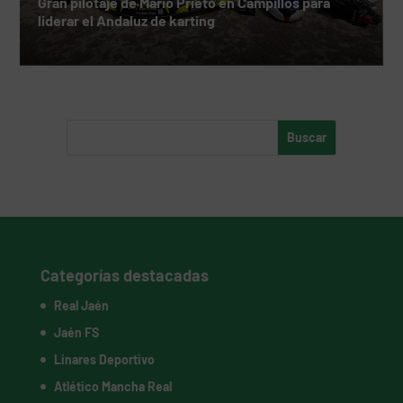
Gran pilotaje de Mario Prieto en Campillos para
liderar el Andaluz de karting
Categorías destacadas
Real Jaén
Jaén FS
Linares Deportivo
Atlético Mancha Real