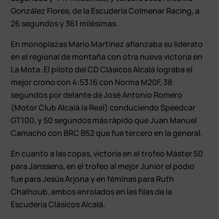
González Flores, de la Escudería Colmenar Racing, a
26 segundos y 361 milésimas.
En monoplazas Mario Martínez afianzaba su liderato
en el regional de montaña con otra nueva victoria en
La Mota. El piloto del CD Clásicos Alcalá lograba el
mejor crono con 4:53.16 con Norma M20F, 38
segundos por delante de José Antonio Romero
(Motor Club Alcalá la Real) conduciendo Speedcar
GT100, y 50 segundos más rápido que Juan Manuel
Camacho con BRC B52 que fue tercero en la general.
En cuanto a las copas, victoria en el trofeo Máster 50
para Janssens, en el trofeo al mejor Junior el podio
fue para Jesús Arjona y en féminas para Ruth
Chalhoub, ambos enrolados en las filas de la
Escudería Clásicos Alcalá.