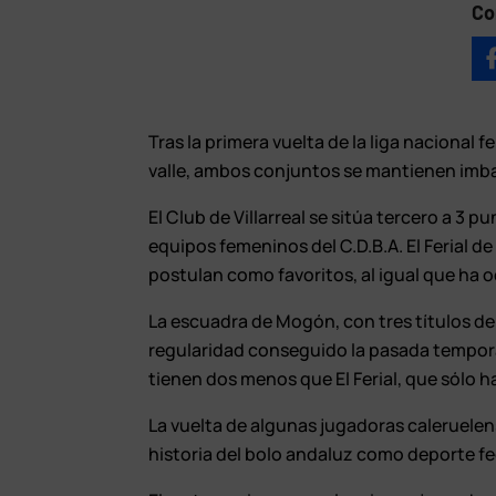
Co
Tras la primera vuelta de la liga nacional 
valle, ambos conjuntos se mantienen imb
El Club de Villarreal se sitúa tercero a 3 p
equipos femeninos del C.D.B.A. El Ferial de 
postulan como favoritos, al igual que ha o
La escuadra de Mogón, con tres títulos de l
regularidad conseguido la pasada tempor
tienen dos menos que El Ferial, que sólo 
La vuelta de algunas jugadoras caleruelen
historia del bolo andaluz como deporte f