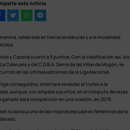
mparte esta noticia
femenina, celebrada en tierras andaluzas y a la modalidad
atidos.
untos y Cazorla cuarto a 5 puntos. Con la clasificación así, los
La Caleruela y del C.D.B.A. Sierra de las Villas de Mogón, se
currido en las últimas ediciones de la Liga Nacional.
iga conseguidos, intentará revalidar el trofeo a la
ada, aunque, con empate a puntos, en el cómputo de rayas
ha ganado esta competición en una ocasión, en 2019.
ses ilusiona a una de las mejores escuadras femeninas de la
ederado.