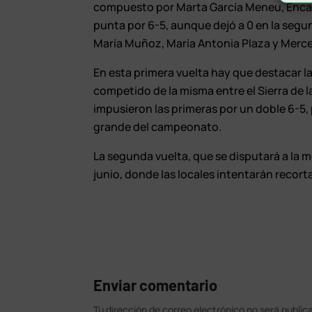
compuesto por Marta García Meneu, Encarni
punta por 6-5, aunque dejó a 0 en la segu
María Muñoz, María Antonia Plaza y Merce
En esta primera vuelta hay que destacar la
competido de la misma entre el Sierra de la
impusieron las primeras por un doble 6-5, 
grande del campeonato.
La segunda vuelta, que se disputará a la
junio, donde las locales intentarán recorta
Enviar comentario
Tu dirección de correo electrónico no será public