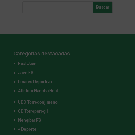
Categorías destacadas
Real Jaén
Jaén FS
Linares Deportivo
Atlético Mancha Real
UDC Torredonjimeno
CD Torreperogil
Mengíbar FS
+ Deporte