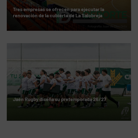
Tres empresas se ofrecen para ejecutar la
renovación de la cubierta de La Salobreja
Jaén Rugby diseña su pretemporada 26/27