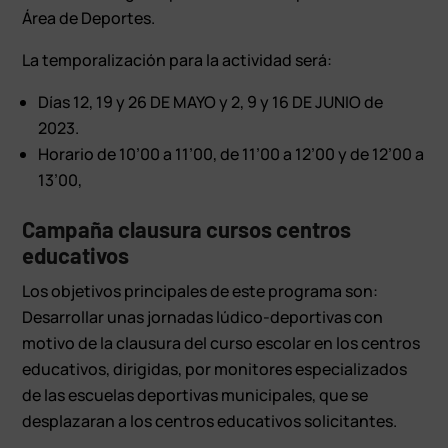
Área de Deportes.
La temporalización para la actividad será:
Días 12, 19 y 26 DE MAYO y 2, 9 y 16 DE JUNIO de
2023.
Horario de 10’00 a 11’00, de 11’00 a 12’00 y de 12’00 a
13’00,
Campaña clausura cursos centros
educativos
Los objetivos principales de este programa son:
Desarrollar unas jornadas lúdico-deportivas con
motivo de la clausura del curso escolar en los centros
educativos, dirigidas, por monitores especializados
de las escuelas deportivas municipales, que se
desplazaran a los centros educativos solicitantes.