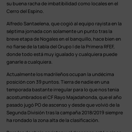
su buena racha de imbatibilidad como locales en el
Cerro del Espino.
Alfredo Santaelena, que cogió al equipo rayista en la
séptima jornada con solamente un punto tras la
breve etapa de Nogales en el banquillo, hace bien en
no fiarse de la tabla del Grupo I de la Primera RFEF,
donde todo está muy igualado y cualquiera puede
ganarle a cualquiera.
Actualmente los madrileños ocupan la undécima
posición con 39 puntos. Tierra de nadie en una
temporada bastante irregular para lo que nos tenía
acostumbrados el CF Rayo Majadahonda, que el año
pasado jugó PO de ascenso y desde que volvió de la
Segunda División tras la campaña 2018/2019 siempre
ha rondado la zona alta de la clasificación.