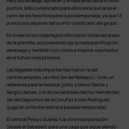
Pero los de abajo aprietan y el descenso está a cinco
puntos. Más complicado para ellos sería sumarse al
carro de los favoritos para la postemporada, ya que 13
puntos los separan del quinto clasificado del grupo.
En invierno los majariegos reforzaron todas las áreas
de la plantilla, solucionando así la mala planificación
veraniega y también con vistas a mejorar resultados
en el futuro más próximo.
Las llegadas más importantes fueron la del
centrocampista Javi Ros (ex del Badajoz), todo un
referente para la medular junto a Mario García y
Sergio Llamas; y la de los laterales Hector Hernández
(ex del Deportivo de la Coruña) e Iván Rodríguez
(jugó en la Ponferradina la pasada temporada).
El central Pelayo Suárez fue otra incorporación
(desde el Sabadell) para una zaga que sigue siendo