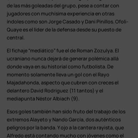
de las más goleadas del grupo, pese a contar con
jugadores con muchísima experiencia en otras
índoles como son Jorge Casado y Dani Pinillos. Ofoli-
Quaye es el líder de la defensa desde su puesto de
central.
El fichaje “mediático” fue el de Roman Zozulya. El
ucraniano nunca dejará de generar polémica allá
donde vaya en su historial como futbolista. De
momento solamente lleva un gol con el Rayo
Majadahonda, aspecto que cubren con creces el
delantero David Rodríguez (11 tantos) y el
mediapunta Néstor Albiach (9).
Esos goles también han sido fruto del trabajo de los
extremos Alayeto y Nando García, dos auténticos
peligros por la banda. Y ojo a la cantera rayista, que
Alfredo está contando mucho con jóvenes como el