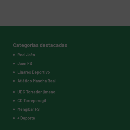
Categorías destacadas
Real Jaén
Jaén FS
Linares Deportivo
Atlético Mancha Real
UDC Torredonjimeno
CD Torreperogil
Mengíbar FS
+ Deporte