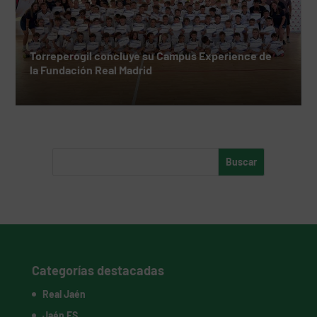
Torreperogil concluye su Campus Experience de
la Fundación Real Madrid
Categorías destacadas
Real Jaén
Jaén FS