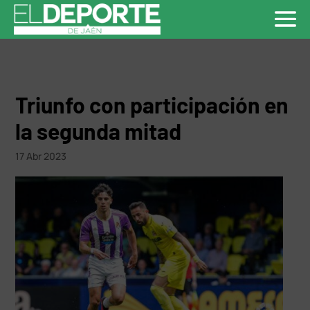
Triunfo con participación en
la segunda mitad
17 Abr 2023