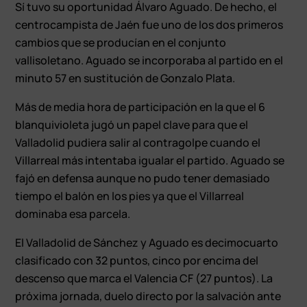
Sí tuvo su oportunidad Álvaro Aguado. De hecho, el
centrocampista de Jaén fue uno de los dos primeros
cambios que se producían en el conjunto
vallisoletano. Aguado se incorporaba al partido en el
minuto 57 en sustitución de Gonzalo Plata.
Más de media hora de participación en la que el 6
blanquivioleta jugó un papel clave para que el
Valladolid pudiera salir al contragolpe cuando el
Villarreal más intentaba igualar el partido. Aguado se
fajó en defensa aunque no pudo tener demasiado
tiempo el balón en los pies ya que el Villarreal
dominaba esa parcela.
El Valladolid de Sánchez y Aguado es decimocuarto
clasificado con 32 puntos, cinco por encima del
descenso que marca el Valencia CF (27 puntos). La
próxima jornada, duelo directo por la salvación ante