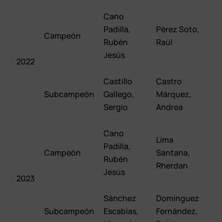
Cano
Padilla,
Pérez Soto,
Campeón
Rubén
Raúl
Jesús
2022
Castillo
Castro
Subcampeón
Gallego,
Márquez,
Sergio
Andrea
Cano
Lima
Padilla,
Campeón
Santana,
Rubén
Rherdan
Jesús
2023
Sánchez
Domínguez
Subcampeón
Escabias,
Fernández,