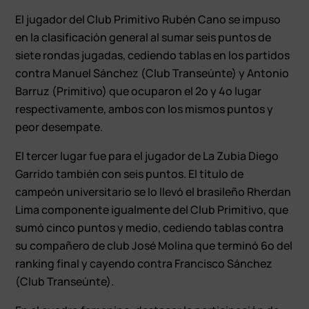
El jugador del Club Primitivo Rubén Cano se impuso
en la clasificación general al sumar seis puntos de
siete rondas jugadas, cediendo tablas en los partidos
contra Manuel Sánchez (Club Transeúnte) y Antonio
Barruz (Primitivo) que ocuparon el 2º y 4º lugar
respectivamente, ambos con los mismos puntos y
peor desempate.
El tercer lugar fue para el jugador de La Zubia Diego
Garrido también con seis puntos. El título de
campeón universitario se lo llevó el brasileño Rherdan
Lima componente igualmente del Club Primitivo, que
sumó cinco puntos y medio, cediendo tablas contra
su compañero de club José Molina que terminó 6º del
ranking final y cayendo contra Francisco Sánchez
(Club Transeúnte).