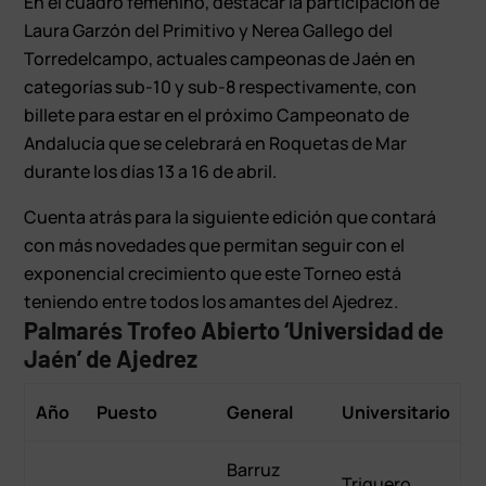
En el cuadro femenino, destacar la participación de
Laura Garzón del Primitivo y Nerea Gallego del
Torredelcampo, actuales campeonas de Jaén en
categorías sub-10 y sub-8 respectivamente, con
billete para estar en el próximo Campeonato de
Andalucía que se celebrará en Roquetas de Mar
durante los días 13 a 16 de abril.
Cuenta atrás para la siguiente edición que contará
con más novedades que permitan seguir con el
exponencial crecimiento que este Torneo está
teniendo entre todos los amantes del Ajedrez.
Palmarés Trofeo Abierto ‘Universidad de
Jaén’ de Ajedrez
Año
Puesto
General
Universitario
Barruz
Triguero