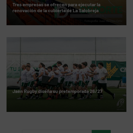
Tres empresas se ofrecen para ejecutar la
renovación de la cubierta de La Salobreja
Jaén Rugby diseña su pretemporada 26/27