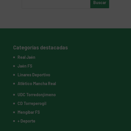
Categorías destacadas
Real Jaén
Jaén FS
Linares Deportivo
Atlético Mancha Real
UDC Torredonjimeno
CD Torreperogil
Mengíbar FS
+ Deporte