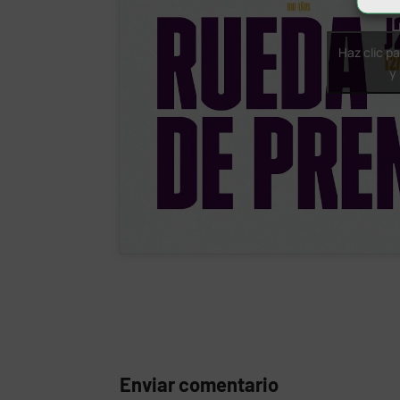
Haz clic p
y
Enviar comentario