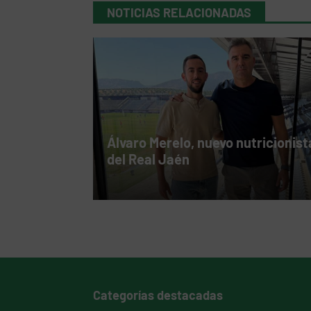
NOTICIAS RELACIONADAS
Álvaro Merelo, nuevo nutricionist
del Real Jaén
Categorías destacadas