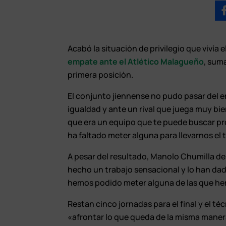
Acabó la situación de privilegio que vivía e
empate ante el Atlético Malagueño
, sum
primera posición.
El conjunto jiennense no pudo pasar del e
igualdad y ante un rival que juega muy bi
que era un equipo que te puede buscar pr
ha faltado meter alguna para llevarnos el 
A pesar del resultado, Manolo Chumilla de
hecho un trabajo sensacional y lo han da
hemos podido meter alguna de las que he
Restan cinco jornadas para el final y el t
«afrontar lo que queda de la misma mane