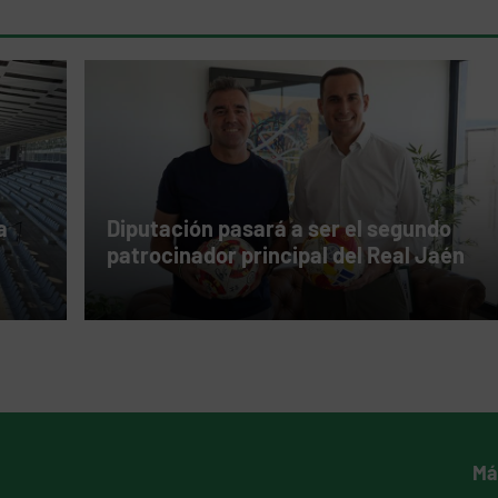
a
Diputación pasará a ser el segundo
patrocinador principal del Real Jaén
Má