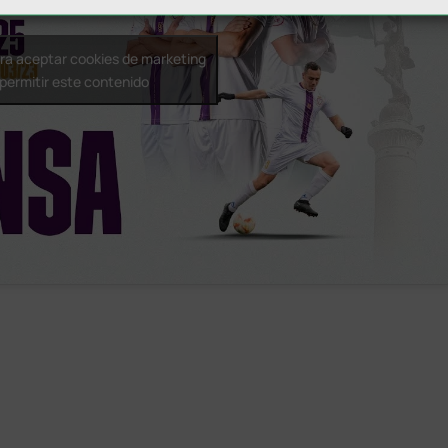
ara aceptar cookies de marketing
 permitir este contenido