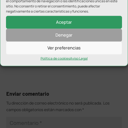
el comportamiento de navegación o las identificaciones únicas en este
sitio. No consentir o retirar el consentimiento, puede afectar
Haz clic para aceptar cookies de marketing
negativamente a ciertas características y funciones.
y permitir este contenido
Aceptar
Denegar
Ver preferencias
Política de cookies
Aviso Legal
Enviar comentario
Tu dirección de correo electrónico no será publicada.
Los
campos obligatorios están marcados con
*