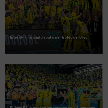
Inter JP Financial disputará el Trofeo del Olivo
El Jaén FS ya conoce los horarios de la Supercopa