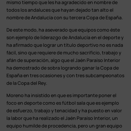
mismo tiempo que les ha agradecido en nombre de
todos los andaluces que hayan dejado tan alto el
nombre de Andalucía con su tercera Copa de España.
De este modo, ha aseverado que equipos como éste
son ejemplo de liderazgo de Andalucía en el deporte y
ha afirmado que lograr un título deportivo no es nada
fácil, sino que requiere de mucho sacrificio, trabajo y
afán de superación, algo que el Jaén Paraíso Interior
ha demostrado de sobra logrando ganar la Copa de
España en tres ocasiones y con tres subcampeonatos
de la Copa del Rey.
Moreno ha insistido en que es importante poner el
foco en deporte como es fútbol sala que es ejemplo
de esfuerzo, trabajo y tenacidad y ha puesto en valor
la labor que ha realizado el Jaén Paraíso Interior, un
equipo humilde de procedencia, pero un gran equipo