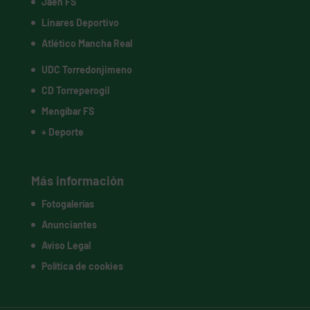
Jaén FS
Linares Deportivo
Atlético Mancha Real
UDC Torredonjimeno
CD Torreperogil
Mengíbar FS
+ Deporte
Más información
Fotogalerías
Anunciantes
Aviso Legal
Política de cookies