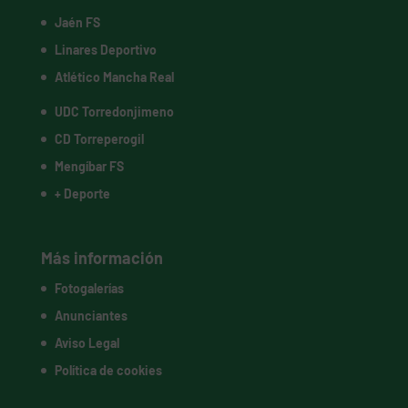
Jaén FS
Linares Deportivo
Atlético Mancha Real
UDC Torredonjimeno
CD Torreperogil
Mengíbar FS
+ Deporte
Más información
Fotogalerías
Anunciantes
Aviso Legal
Política de cookies