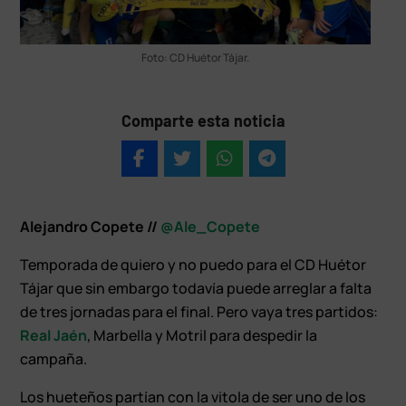
Foto: CD Huétor Tájar.
Comparte esta noticia
Alejandro Copete //
@Ale_Copete
Temporada de quiero y no puedo para el CD Huétor
Tájar que sin embargo todavía puede arreglar a falta
de tres jornadas para el final. Pero vaya tres partidos:
Real Jaén
, Marbella y Motril para despedir la
campaña.
Los hueteños partían con la vitola de ser uno de los