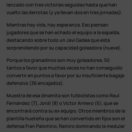
lanzado con tres victorias seguidas hasta que han
vuelto las derrotas (y ya llevan dos en tres jornadas).
Mientras hay vida, hay esperanza. Eso piensan
jugadores que se han echado el equipo a la espalda,
destacando sobre todo un Javi Gadea que está
sorprendiendo por su capacidad goleadora (nueve).
Porque los granadinos son muy goleadores, 50
tantos a favor que muchas veces no han conseguido
convertir en puntos a favor por su insuficiente bagaje
defensivo (36 encajados).
Muestra de esa dinamita son futbolistas como Raul
Fernández (7), Jordi (8) o Víctor Armero (6), que se
encontrará contra su ex equipo. Otros miembros de la
plantilla hueteña que se han convertido en fijos son el
defensa Fran Palomino, Ramiro dominando la medular