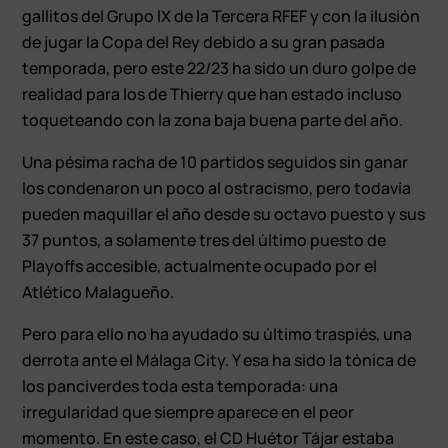
gallitos del Grupo IX de la Tercera RFEF y con la ilusión
de jugar la Copa del Rey debido a su gran pasada
temporada, pero este 22/23 ha sido un duro golpe de
realidad para los de Thierry que han estado incluso
toqueteando con la zona baja buena parte del año.
Una pésima racha de 10 partidos seguidos sin ganar
los condenaron un poco al ostracismo, pero todavía
pueden maquillar el año desde su octavo puesto y sus
37 puntos, a solamente tres del último puesto de
Playoffs accesible, actualmente ocupado por el
Atlético Malagueño.
Pero para ello no ha ayudado su último traspiés, una
derrota ante el Málaga City. Y esa ha sido la tónica de
los panciverdes toda esta temporada: una
irregularidad que siempre aparece en el peor
momento. En este caso, el CD Huétor Tájar estaba