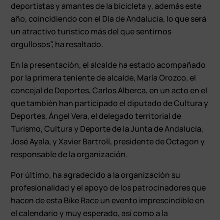
deportistas y amantes de la bicicleta y, además este
año, coincidiendo con el Día de Andalucía, lo que será
un atractivo turístico más del que sentirnos
orgullosos”, ha resaltado.
En la presentación, el alcalde ha estado acompañado
por la primera teniente de alcalde, María Orozco, el
concejal de Deportes, Carlos Alberca, en un acto en el
que también han participado el diputado de Cultura y
Deportes, Ángel Vera, el delegado territorial de
Turismo, Cultura y Deporte de la Junta de Andalucía,
José Ayala, y Xavier Bartrolí, presidente de Octagon y
responsable de la organización.
Por último, ha agradecido a la organización su
profesionalidad y el apoyo de los patrocinadores que
hacen de esta Bike Race un evento imprescindible en
el calendario y muy esperado, así como a la