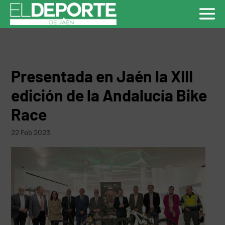
Presentada en Jaén la XIII
edición de la Andalucía Bike
Race
22 Feb 2023