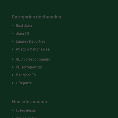
Categorías destacadas
Real Jaén
Jaén FS
Linares Deportivo
Atlético Mancha Real
UDC Torredonjimeno
CD Torreperogil
Mengíbar FS
+ Deporte
Más información
Fotogalerías