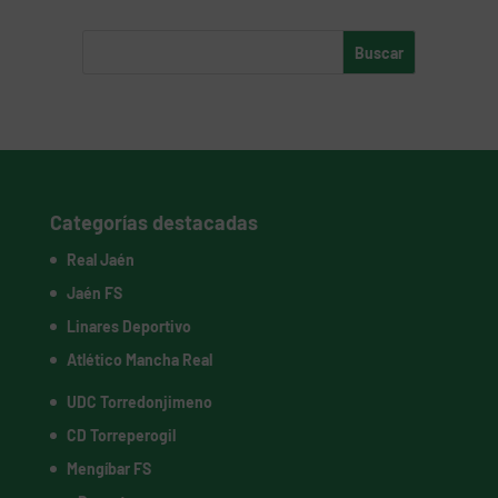
Categorías destacadas
Real Jaén
Jaén FS
Linares Deportivo
Atlético Mancha Real
UDC Torredonjimeno
CD Torreperogil
Mengíbar FS