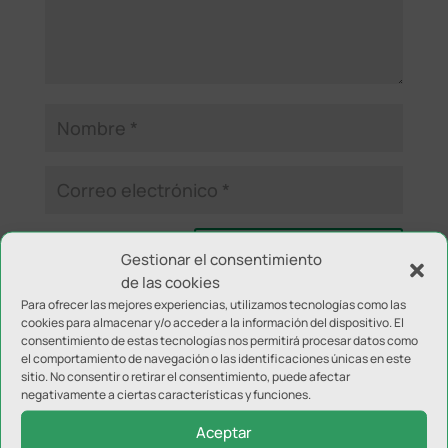
Gestionar el consentimiento
de las cookies
Para ofrecer las mejores experiencias, utilizamos tecnologías como las
cookies para almacenar y/o acceder a la información del dispositivo. El
NOTICIAS RELACIONADAS
consentimiento de estas tecnologías nos permitirá procesar datos como
el comportamiento de navegación o las identificaciones únicas en este
sitio. No consentir o retirar el consentimiento, puede afectar
negativamente a ciertas características y funciones.
Aceptar