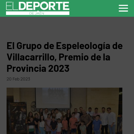
El Grupo de Espeleología de
Villacarrillo, Premio de la
Provincia 2023
20 Feb 2023