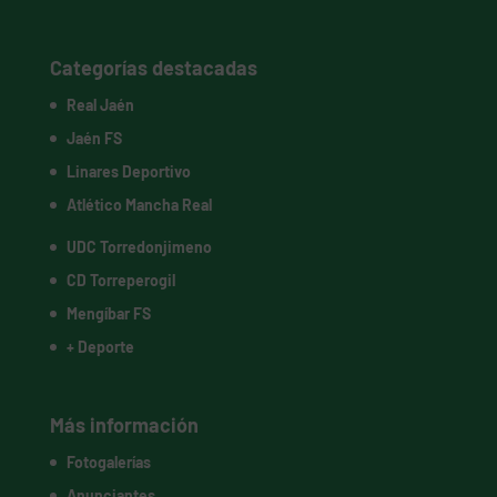
Categorías destacadas
Real Jaén
Jaén FS
Linares Deportivo
Atlético Mancha Real
UDC Torredonjimeno
CD Torreperogil
Mengíbar FS
+ Deporte
Más información
Fotogalerías
Anunciantes