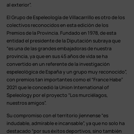
al exterior”.
El Grupo de Espeleología de Villacarrillo es otro de los
colectivos reconocidos en esta edición de los
Premios de la Provincia. Fundado en 1978, de esta
entidad el presidente de la Diputación subraya que
“es una de las grandes embajadoras de nuestra
provincia, ya que en sus 45 años de vida se ha
convertido en un referente de la investigación
espeleológica de España y un grupo muy reconocido”,
con premios tan importantes como el “France Habe”
2021 que le concedió la Union International of
Speleology por el proyecto “Los murciélagos,
nuestros amigos”.
Su compromiso con el territorio jiennense “es
indudable, admirable e incansable”, ya que no solo ha
destacado “por sus éxitos deportivos, sino también