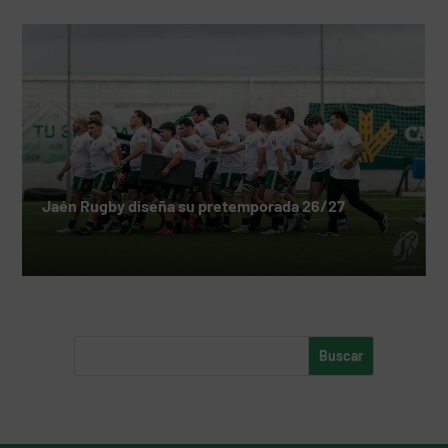
Jaén Rugby diseña su pretemporada 26/27