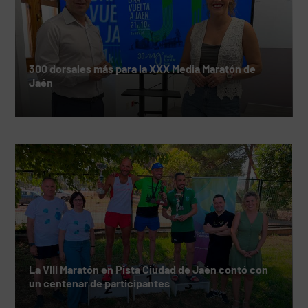
300 dorsales más para la XXX Media Maratón de
Jaén
La VIII Maratón en Pista Ciudad de Jaén contó con
un centenar de participantes