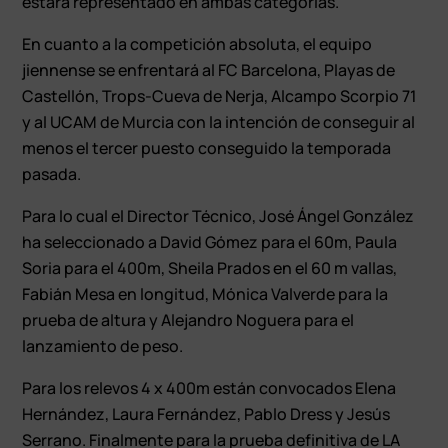
estará representado en ambas categorías.
En cuanto a la competición absoluta, el equipo
jiennense se enfrentará al FC Barcelona, Playas de
Castellón, Trops-Cueva de Nerja, Alcampo Scorpio 71
y al UCAM de Murcia con la intención de conseguir al
menos el tercer puesto conseguido la temporada
pasada.
Para lo cual el Director Técnico, José Ángel González
ha seleccionado a David Gómez para el 60m, Paula
Soria para el 400m, Sheila Prados en el 60 m vallas,
Fabián Mesa en longitud, Mónica Valverde para la
prueba de altura y Alejandro Noguera para el
lanzamiento de peso.
Para los relevos 4 x 400m están convocados Elena
Hernández, Laura Fernández, Pablo Dress y Jesús
Serrano. Finalmente para la prueba definitiva de LA