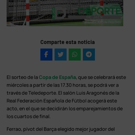
Comparte esta noticia
El sorteo de la
Copa de España
, que se celebrará este
miércoles a partir de las 17.30 horas, se podrá ver a
través de Teledeporte. El salón Luis Aragonés de la
Real Federación Española de Fútbol acogerá este
acto, en el que se decidirán los emparejamientos de
los cuartos de final.
Ferrao, pívot del Barça elegido mejor jugador del