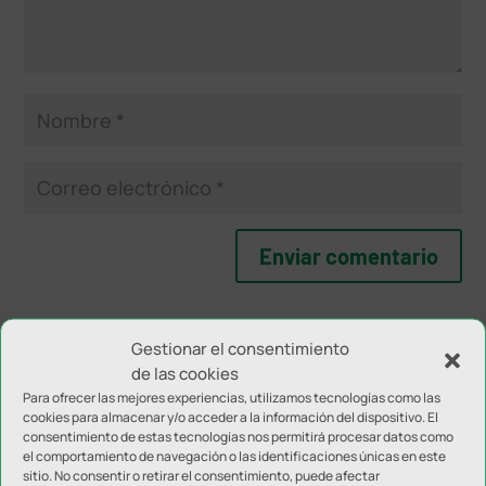
Gestionar el consentimiento
NOTICIAS RELACIONADAS
de las cookies
Para ofrecer las mejores experiencias, utilizamos tecnologías como las
cookies para almacenar y/o acceder a la información del dispositivo. El
consentimiento de estas tecnologías nos permitirá procesar datos como
el comportamiento de navegación o las identificaciones únicas en este
sitio. No consentir o retirar el consentimiento, puede afectar