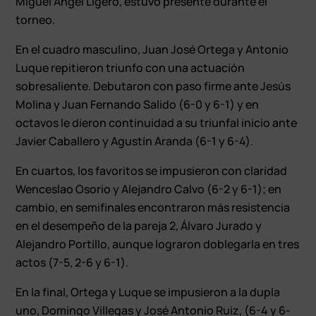
Miguel Ángel Ligero, estuvo presente durante el
torneo.
En el cuadro masculino, Juan José Ortega y Antonio
Luque repitieron triunfo con una actuación
sobresaliente. Debutaron con paso firme ante Jesús
Molina y Juan Fernando Salido (6-0 y 6-1) y en
octavos le dieron continuidad a su triunfal inicio ante
Javier Caballero y Agustín Aranda (6-1 y 6-4).
En cuartos, los favoritos se impusieron con claridad
Wenceslao Osorio y Alejandro Calvo (6-2 y 6-1); en
cambio, en semifinales encontraron más resistencia
en el desempeño de la pareja 2, Álvaro Jurado y
Alejandro Portillo, aunque lograron doblegarla en tres
actos (7-5, 2-6 y 6-1).
En la final, Ortega y Luque se impusieron a la dupla
uno, Domingo Villegas y José Antonio Ruiz, (6-4 y 6-