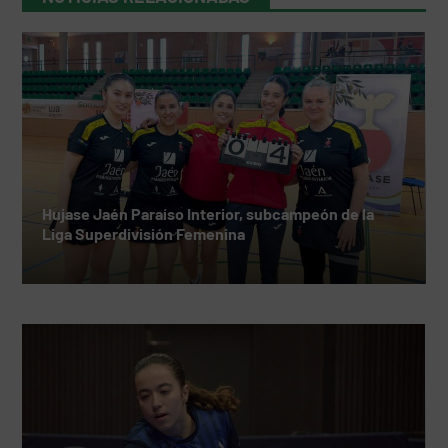
Hujase Jaén Paraíso Interior, subcampeón de la
Liga Superdivisión Femenina