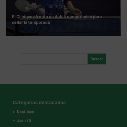
El Cliniqas afronta un doble compromiso para
sellar la temporada
Categorías destacadas
Real Jaén
Jaén FS