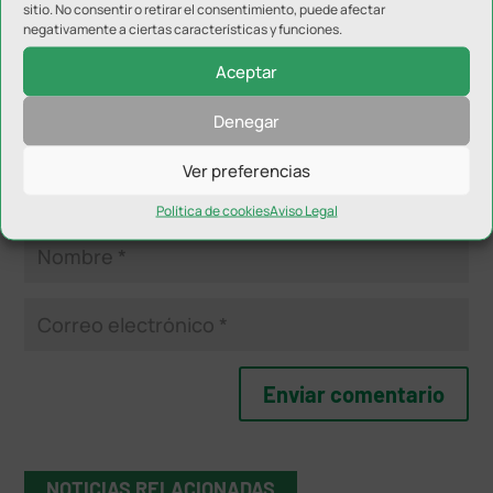
sitio. No consentir o retirar el consentimiento, puede afectar
negativamente a ciertas características y funciones.
Aceptar
Denegar
Ver preferencias
Política de cookies
Aviso Legal
NOTICIAS RELACIONADAS