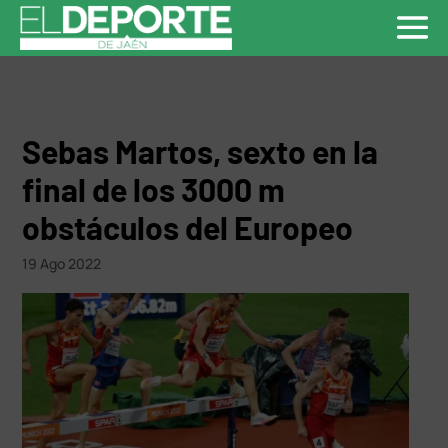
Sebas Martos, sexto en la
final de los 3000 m
obstáculos del Europeo
19 Ago 2022