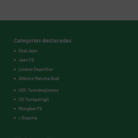
Categorías destacadas
Real Jaén
Jaén FS
Linares Deportivo
Atlético Mancha Real
UDC Torredonjimeno
CD Torreperogil
Mengíbar FS
+ Deporte