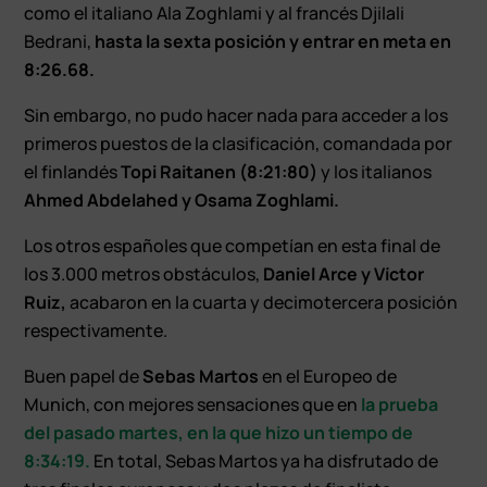
como el italiano Ala Zoghlami y al francés Djilali
Bedrani,
hasta la sexta posición y entrar en meta en
8:26.68
.
Sin embargo, no pudo hacer nada para acceder a los
primeros puestos de la clasificación, comandada por
el finlandés
Topi Raitanen (8:21:80)
y los italianos
Ahmed Abdelahed y Osama Zoghlami.
Los otros españoles que competían en esta final de
los 3.000 metros obstáculos,
Daniel Arce y Víctor
Ruiz,
acabaron en la cuarta y decimotercera posición
respectivamente.
Buen papel de
Sebas Martos
en el Europeo de
Munich, con mejores sensaciones que en
la prueba
del pasado martes, en la que hizo un tiempo de
8:34:19.
En total, Sebas Martos ya ha disfrutado de