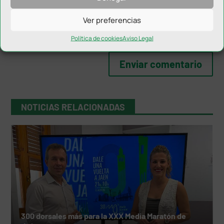
Ver preferencias
Política de cookies
Aviso Legal
NOTICIAS RELACIONADAS
300 dorsales más para la XXX Media Maratón de