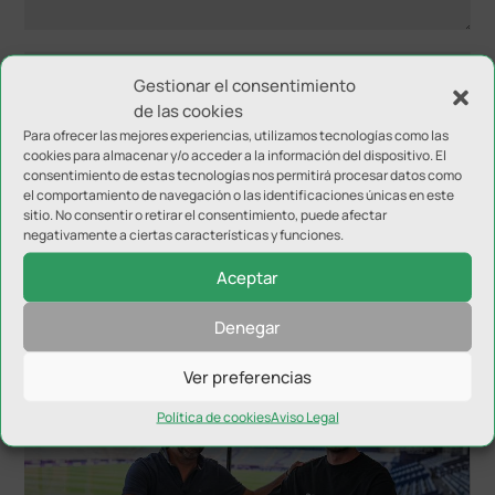
Gestionar el consentimiento
de las cookies
Para ofrecer las mejores experiencias, utilizamos tecnologías como las
cookies para almacenar y/o acceder a la información del dispositivo. El
consentimiento de estas tecnologías nos permitirá procesar datos como
el comportamiento de navegación o las identificaciones únicas en este
sitio. No consentir o retirar el consentimiento, puede afectar
negativamente a ciertas características y funciones.
Aceptar
NOTICIAS RELACIONADAS
Denegar
Ver preferencias
Política de cookies
Aviso Legal