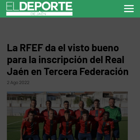
La RFEF da el visto bueno
para la inscripción del Real
Jaén en Tercera Federación
2 Ago 2022