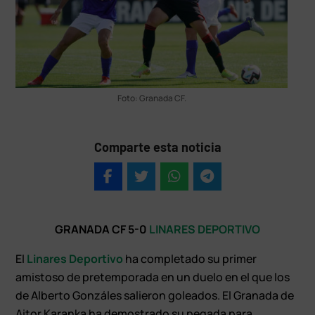
Foto: Granada CF.
Comparte esta noticia
GRANADA CF 5-0
LINARES DEPORTIVO
El
Linares Deportivo
ha completado su primer
amistoso de pretemporada en un duelo en el que los
de Alberto Gonzáles salieron goleados. El Granada de
Aitor Karanka ha demostrado su pegada para