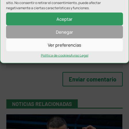
sitio. No consentir o retirar el consentimiento, puede afectar
negativamente a ciertas características y funciones.
Aceptar
Denegar
Ver preferencias
Política de cookies
Aviso Legal
NOTICIAS RELACIONADAS