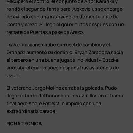
Recuperó el control el conjunto de Aitor Karanka y
rondó el segundo tanto pero Juskevicius se encargó
de evitarlo con una intervención de mérito ante Da
Costa y Arezo. Sí llegó el gol minutos después con un
remate de Puertas a pase de Arezo.
Tras el descanso hubo carrusel de cambios y el
Granada aumentó su dominio. Bryan Zaragoza hacía
el tercero en una buena jugada individual y Butzke
anotaba el cuarto poco después tras asistencia de
Uzuni.
El veterano Jorge Molina cerraba la goleada. Pudo
llegar el tanto del honor para los azulillos en el tramo
final pero André Ferreira lo impidió con una
extraordinaria parada.
FICHA TÉCNICA