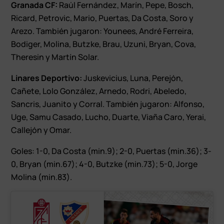
Granada CF:
Raúl Fernández, Marín, Pepe, Bosch,
Ricard, Petrovic, Mario, Puertas, Da Costa, Soro y
Arezo. También jugaron: Younees, André Ferreira,
Bodiger, Molina, Butzke, Brau, Uzuni, Bryan, Cova,
Theresin y Martín Solar.
Linares Deportivo:
Juskevicius, Luna, Perejón,
Cañete, Lolo González, Arnedo, Rodri, Abeledo,
Sancris, Juanito y Corral. También jugaron: Alfonso,
Uge, Samu Casado, Lucho, Duarte, Viaña Caro, Yerai,
Callejón y Omar.
Goles: 1-0, Da Costa (min.9); 2-0, Puertas (min.36); 3-
0, Bryan (min.67); 4-0, Butzke (min.73); 5-0, Jorge
Molina (min.83).