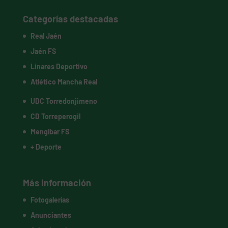
Categorías destacadas
Real Jaén
Jaén FS
Linares Deportivo
Atlético Mancha Real
UDC Torredonjimeno
CD Torreperogil
Mengíbar FS
+ Deporte
Más información
Fotogalerías
Anunciantes