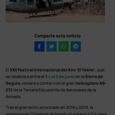
Comparte esta noticia
El
XXII Festival Internacional del Aire ‘El Yelmo’
, que
se celebrará entre el
3 y el 5 de junio
en la
Sierra de
Segura
, volverá a contar con el gran
helicóptero AB-
212
de la Tercera Escuadrilla de Aeronaves de la
Armada.
Tras el gran éxito alcanzado en 2018 y 2019, la
aeronave de 17 metros de longitud volverá al
FIA
para