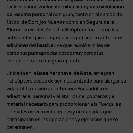
realizar varios
vuelos de exhibición y una simulación
de rescate personal
con grúa, tanto en el campo de
fútbol de
Cortijos Nuevos
como en
Segura de la
Sierra
. La exhibición del helicóptero fue una de las
actividades que congregó más público en anteriores
ediciones del
Festival
, ya que reunió a miles de
personas para apreciar desde muy cerca las
evoluciones de este gran aparato.
Ubicada en la
Base Aeronaval de Rota
, este gran
helicóptero acaba de ser modernizado para alargar su
vida útil. La misión de la
Tercera Escuadrilla
es
adiestrar el personal y alistar los helicópteros y el
material necesario para proporcionar a la Fuerza las
unidades aéreas embarcadas y destacadas que
participarán en las operaciones y ejercicios que se
determinen.