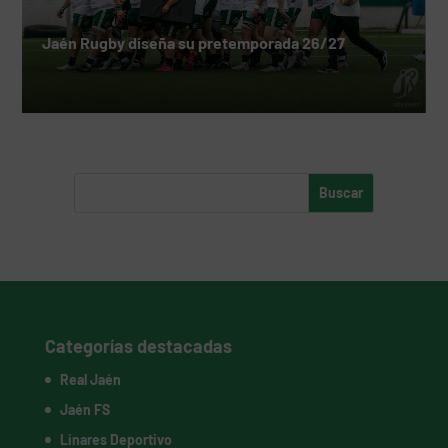
Jaén Rugby diseña su pretemporada 26/27
Categorías destacadas
Real Jaén
Jaén FS
Linares Deportivo