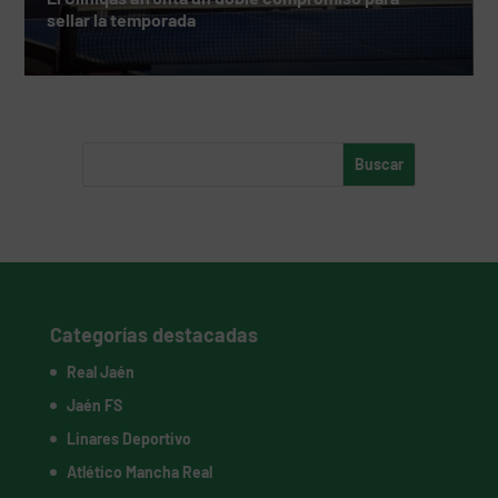
sellar la temporada
Categorías destacadas
Real Jaén
Jaén FS
Linares Deportivo
Atlético Mancha Real