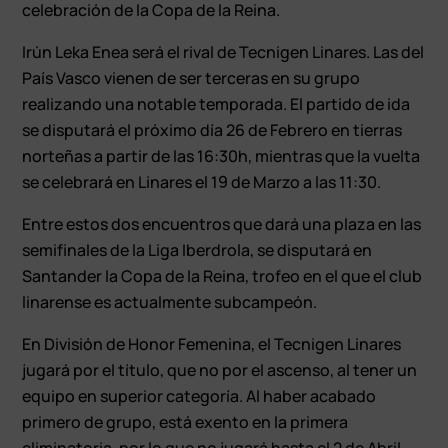
celebración de la Copa de la Reina.
Irún Leka Enea será el rival de Tecnigen Linares. Las del
País Vasco vienen de ser terceras en su grupo
realizando una notable temporada. El partido de ida
se disputará el próximo día 26 de Febrero en tierras
norteñas a partir de las 16:30h, mientras que la vuelta
se celebrará en Linares el 19 de Marzo a las 11:30.
Entre estos dos encuentros que dará una plaza en las
semifinales de la Liga Iberdrola, se disputará en
Santander la Copa de la Reina, trofeo en el que el club
linarense es actualmente subcampeón.
En División de Honor Femenina, el Tecnigen Linares
jugará por el título, que no por el ascenso, al tener un
equipo en superior categoría. Al haber acabado
primero de grupo, está exento en la primera
eliminatoria, por lo que no jugará hasta el 2 de Abril