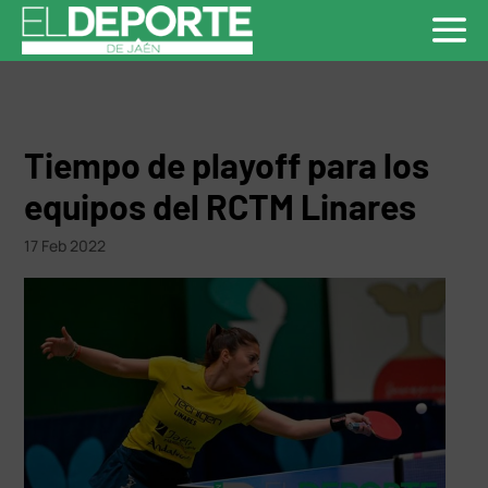
Tiempo de playoff para los
equipos del RCTM Linares
17 Feb 2022