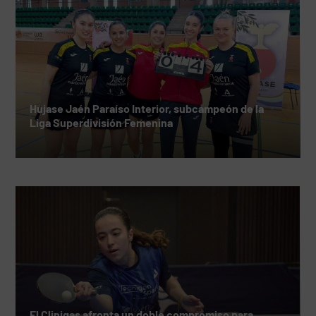
Hujase Jaén Paraíso Interior, subcampeón de la
Liga Superdivisión Femenina
El Cliniqas afronta un doble compromiso para