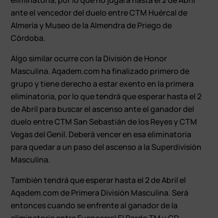
ante el vencedor del duelo entre CTM Huércal de
Almería y Museo de la Almendra de Priego de
Córdoba.
Algo similar ocurre con la División de Honor
Masculina. Aqadem.com ha finalizado primero de
grupo y tiene derecho a estar exento en la primera
eliminatoria, por lo que tendrá que esperar hasta el 2
de Abril para buscar el ascenso ante el ganador del
duelo entre CTM San Sebastián de los Reyes y CTM
Vegas del Genil. Deberá vencer en esa eliminatoria
para quedar a un paso del ascenso a la Superdivisión
Masculina.
También tendrá que esperar hasta el 2 de Abril el
Aqadem.com de Primera División Masculina. Será
entonces cuando se enfrente al ganador de la
eliminatoria entre Fuencarral El Pardo TM y CD