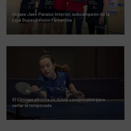
Hujase Jaén Paraíso Interior, subcampeón de la
Liga Superdivisión Femenina
El Cliniqas afronta un doble compromiso para
sellar la temporada