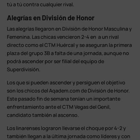
tú a tú contra cualquier rival.
Alegrías en División de Honor
Las alegrías llegaron en División de Honor Masculina y
Femenina. Las chicas vencieron 2-4 en a un rival
directo como el CTM Huércal y se aseguran la primera
plaza del grupo 3B a falta de una jornada, aunque no
podrá ascender por ser filial del equipo de
Superdivisión.
Los que si pueden ascender y persiguen el objetivo
son los chicos del Aqadem.com de División de Honor.
Este pasado fin de semana tenían un importante
enfrentamiento ante el CTM Vegas del Genil,
candidato también al ascenso.
Los linarenses lograron llevarse el choque por 4-2 y
también llegan a la última jornada como líderes y con