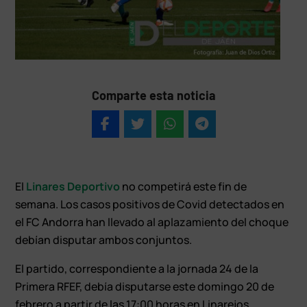
Comparte esta noticia
El
Linares Deportivo
no competirá este fin de
semana. Los casos positivos de Covid detectados en
el FC Andorra han llevado al aplazamiento del choque
debían disputar ambos conjuntos.
El partido, correspondiente a la jornada 24 de la
Primera RFEF, debía disputarse este domingo 20 de
febrero a partir de las 17:00 horas en Linarejos.