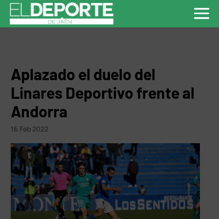
Aplazado el duelo del
Linares Deportivo frente al
Andorra
16 Feb 2022