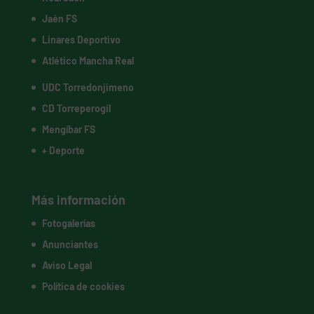
Jaén FS
Linares Deportivo
Atlético Mancha Real
UDC Torredonjimeno
CD Torreperogil
Mengíbar FS
+ Deporte
Más información
Fotogalerías
Anunciantes
Aviso Legal
Política de cookies