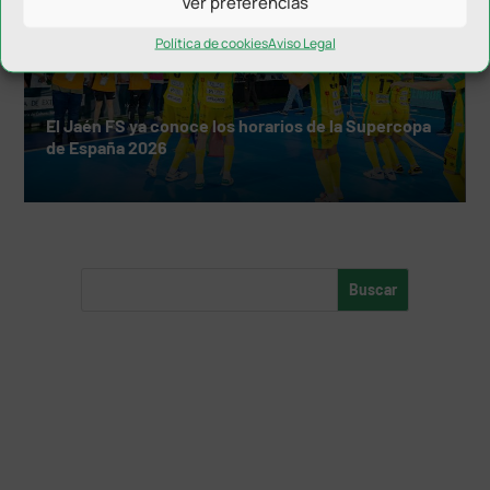
Ver preferencias
Política de cookies
Aviso Legal
El Jaén FS ya conoce los horarios de la Supercopa
de España 2026