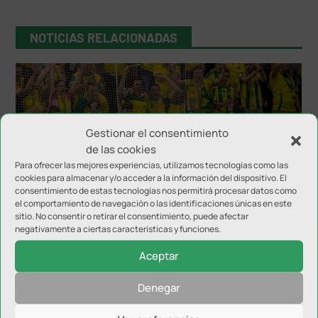
NOTICIAS RELACIONADAS
Gestionar el consentimiento
de las cookies
Para ofrecer las mejores experiencias, utilizamos tecnologías como las
cookies para almacenar y/o acceder a la información del dispositivo. El
consentimiento de estas tecnologías nos permitirá procesar datos como
Inter JP Financial disputará el Trofeo del Olivo
el comportamiento de navegación o las identificaciones únicas en este
sitio. No consentir o retirar el consentimiento, puede afectar
negativamente a ciertas características y funciones.
Aceptar
Denegar