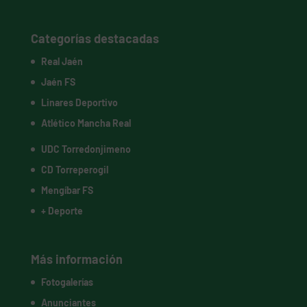
Categorías destacadas
Real Jaén
Jaén FS
Linares Deportivo
Atlético Mancha Real
UDC Torredonjimeno
CD Torreperogil
Mengíbar FS
+ Deporte
Más información
Fotogalerías
Anunciantes