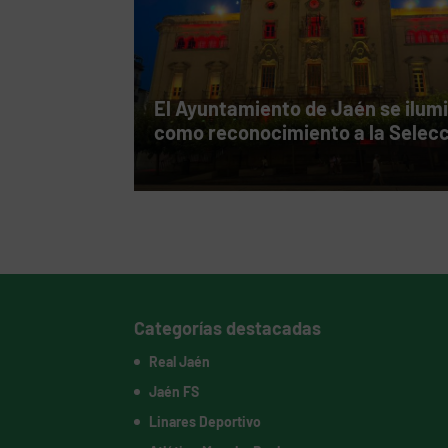
El Ayuntamiento de Jaén se ilum
como reconocimiento a la Selec
Categorías destacadas
Real Jaén
Jaén FS
Linares Deportivo