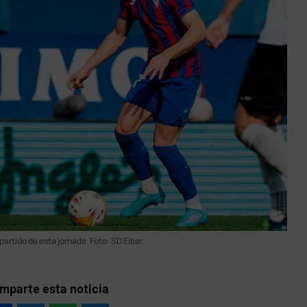
partido de esta jornada. Foto: SD Eibar.
mparte esta noticia