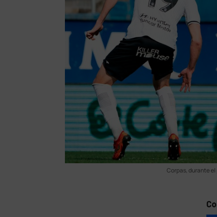
Corpas, durante el 
Co