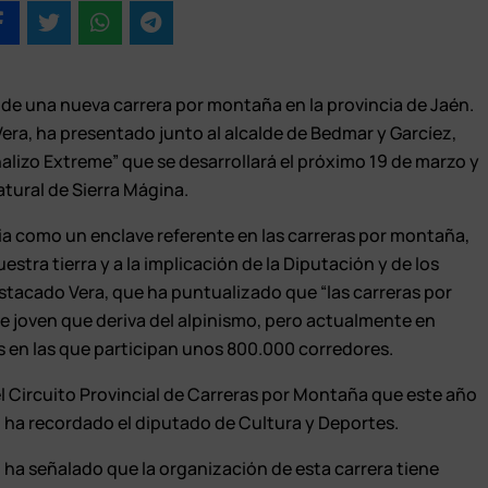
 de una nueva carrera por montaña en la provincia de Jaén.
Vera, ha presentado junto al alcalde de Bedmar y Garcíez,
alizo Extreme” que se desarrollará el próximo 19 de marzo y
atural de Sierra Mágina.
ia como un enclave referente en las carreras por montaña,
estra tierra y a la implicación de la Diputación y de los
tacado Vera, que ha puntualizado que “las carreras por
 joven que deriva del alpinismo, pero actualmente en
s en las que participan unos 800.000 corredores.
l Circuito Provincial de Carreras por Montaña que este año
 ha recordado el diputado de Cultura y Deportes.
, ha señalado que la organización de esta carrera tiene