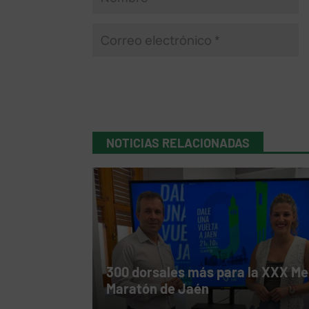
NOTICIAS RELACIONADAS
300 dorsales más para la XXX Me
Maratón de Jaén