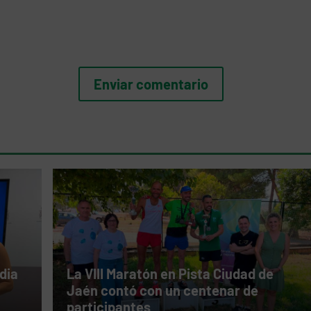
dia
La VIII Maratón en Pista Ciudad de
Jaén contó con un centenar de
participantes