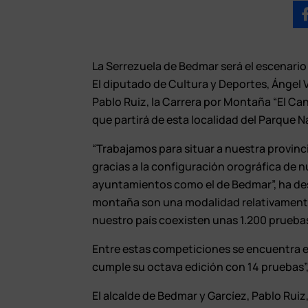
La Serrezuela de Bedmar será el escenario
El diputado de Cultura y Deportes, Ángel 
Pablo Ruiz, la Carrera por Montaña “El Can
que partirá de esta localidad del Parque N
“Trabajamos para situar a nuestra provinc
gracias a la configuración orográfica de nu
ayuntamientos como el de Bedmar”, ha des
montaña son una modalidad relativamente
nuestro país coexisten unas 1.200 prueba
Entre estas competiciones se encuentra e
cumple su octava edición con 14 pruebas”,
El alcalde de Bedmar y Garcíez, Pablo Ruiz