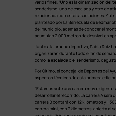
varios fines. “Uno es la dinamización del
senderismo, uno de escalada y otro de atl
relacionada con estas asociaciones. Y otro
planteado por La Serrezuela de Bedmar obl
del municipio, además de conocer el mon
acumulan 2.000 metros de desnivel en ape
Junto a la prueba deportiva, Pablo Ruiz ha
organizarán durante todo el fin de seman
como la escalada o el senderismo, degust
Por último, el concejal de Deportes del A
aspectos técnicos de esta primera edición
“Estamos ante una carrera muy exigente, 
desarrollar el recorrido. La carrera A será 
carrera B contará con 12 kilómetros y 1.30
carrera mini, con 7 kilómetros, abierta al
exigencia física que requieren las anterior