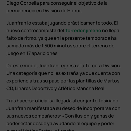
Diego Corbella para conseguir el objetivo de la
permanencia en División de Honor.
Juanfran lo estaba jugando prácticamente todo. El
nuevo centrocampista del
Torredonjimeno
no llega
falto de ritmo, ya que en la presente temporada ha
sumado más de 1.500 minutos sobre el terreno de
juego en 17 apariciones.
De este modo, Juanfran regresa a la Tercera División.
Una categoría que no les extraña ya que cuenta con
experiencia tras su paso por las plantillas de Martos
CD, Linares Deportivo y Atlético Mancha Real.
Tras hacerse oficial su llegada al conjunto tosiriano,
Juanfran manifestaba su deseo de incorporarse con
sus nuevos compañeros: «Con ilusión y ganas de
poder estar desde ya ayudando al equipo y poder
pisar el Matías Prats», afirmaba.