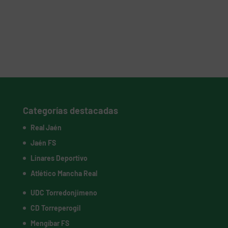
Categorías destacadas
Real Jaén
Jaén FS
Linares Deportivo
Atlético Mancha Real
UDC Torredonjimeno
CD Torreperogil
Mengíbar FS