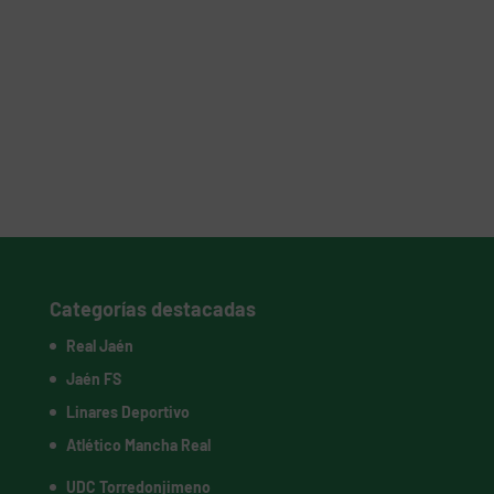
Categorías destacadas
Real Jaén
Jaén FS
Linares Deportivo
Atlético Mancha Real
UDC Torredonjimeno