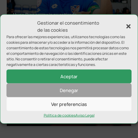
Hugo Díaz anuncia su retirada
Gestionar el consentimiento
de las cookies
Para ofrecer las mejores experiencias, utilizamos tecnologías como las
cookies para almacenar y/o acceder a la información del dispositivo. El
consentimiento de estas tecnologías nos permitirá procesar datos como
el comportamiento de navegación o las identificaciones únicas en este
sitio. No consentir o retirar el consentimiento, puede afectar
negativamente a ciertas características y funciones.
Aceptar
Denegar
Ver preferencias
El Linares Deportivo configura el cuerpo técnico
con la continuidad de Miguel de la Fuente
Política de cookies
Aviso Legal