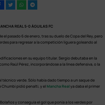
ANCHA REAL 5-0 ÁGUILAS FC
e el pasado 6 de enero, tras su duelo de Copa del Rey, pero
erdes para regresar a la competición liguera goleando al
ificaciones en su equipo titular. Sergio debutaba en la
como Raúl Pérez, incorporándose a la línea defensiva, o la
al técnico verde. Sólo había dado tiempo a un saque de
e Chumbi pidió penalti, y el
Mancha Real
ya daba el primer
Bolaños y conseguía el gol que ponía a los verdes por