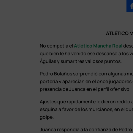
ATLÉTICO M
No competía el
Atlético Mancha Real
desd
qué bien le ha venido ese descanso a los v
Águilas y sumar tres valiosos puntos.
Pedro Bolaños sorprendió con algunas mod
portería y aparecían en el once jugadores 
presencia de Juanca en el perfil ofensivo.
Ajustes que rápidamente le dieron rédito 
esquina a favor de los murcianos, en el qu
golpe.
Juanca respondía a la confianza de Pedro 