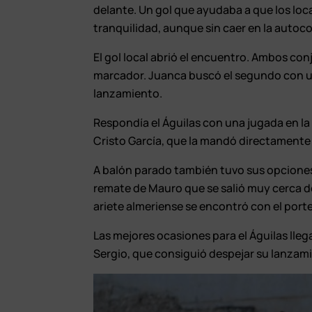
delante. Un gol que ayudaba a que los loc
tranquilidad, aunque sin caer en la auto
El gol local abrió el encuentro. Ambos co
marcador. Juanca buscó el segundo con un
lanzamiento.
Respondía el Águilas con una jugada en la
Cristo García, que la mandó directamente 
A balón parado también tuvo sus opcione
remate de Mauro que se salió muy cerca de 
ariete almeriense se encontró con el porte
Las mejores ocasiones para el Águilas llega
Sergio, que consiguió despejar su lanzam