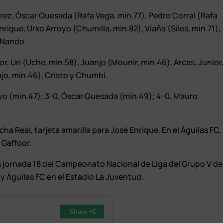
Pérez, Óscar Quesada (Rafa Vega, min.77), Pedro Corral (Rafa
rique, Urko Arroyo (Chumilla, min.82), Viaña (Siles, min.71),
 Nando.
oor, Uri (Uche, min.58), Juanjo (Mounir, min.46), Arcas, Junior
ujo, min.46), Cristo y Chumbi.
royo (min.47); 3-0, Óscar Quesada (min.49); 4-0, Mauro
ha Real, tarjeta amarilla para José Enrique. En el Águilas FC,
, Gaffoor.
la jornada 18 del Campeonato Nacional de Liga del Grupo V de
 Águilas FC en el Estadio La Juventud.