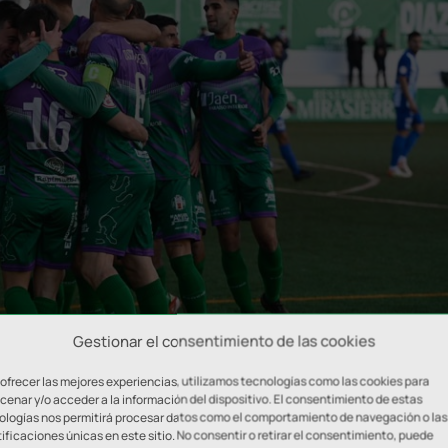
Gestionar el consentimiento de las cookies
 ofrecer las mejores experiencias, utilizamos tecnologías como las cookies para
enar y/o acceder a la información del dispositivo. El consentimiento de estas
ologías nos permitirá procesar datos como el comportamiento de navegación o las
ificaciones únicas en este sitio. No consentir o retirar el consentimiento, puede