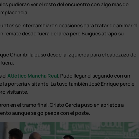
ales pudieran ver el resto del encuentro con algo más de
complacencia.
njuntos se intercambiaron ocasiones para tratar de animar el
 remate desde fuera del área pero Buigues atrapó su
 que Chumbi la puso desde la izquierda para el cabezazo de
fuera.
s el
Atlético Mancha Real
. Pudo llegar el segundo con un
la portería visitante. La tuvo también José Enrique pero el
ro visitante.
ron en el tramo final. Cristo García puso en aprietos a
iento aunque se golpeaba con el poste.