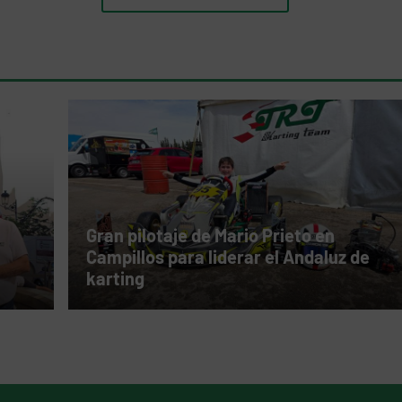
Gran pilotaje de Mario Prieto en
Campillos para liderar el Andaluz de
karting