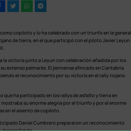
como copiloto y lo ha celebrado con un triunfo en la genera
ano de tierra, en el que participó con el piloto Javier Leyun
X.
 la victoria junto a Leyun con celebración añadida por los
 su extenso palmarés. El jiennense afincado en Cantabria
ibiendo el reconocimiento por su victoria en el rally riojano
 que ha participado en los rallys de asfalto y tierra en
 mostraba su enorme alegría por el triunfo y por el enorme
as en el asiento de copiloto.
articipado Daniel Cumbrero prepararon un reconocimiento
o desarrollando.