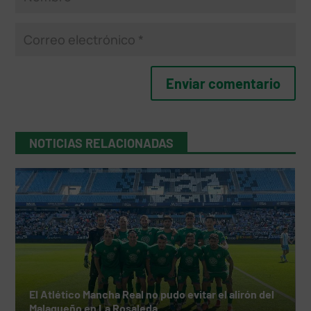
NOTICIAS RELACIONADAS
El Atlético Mancha Real no pudo evitar el alirón del
Malagueño en La Rosaleda