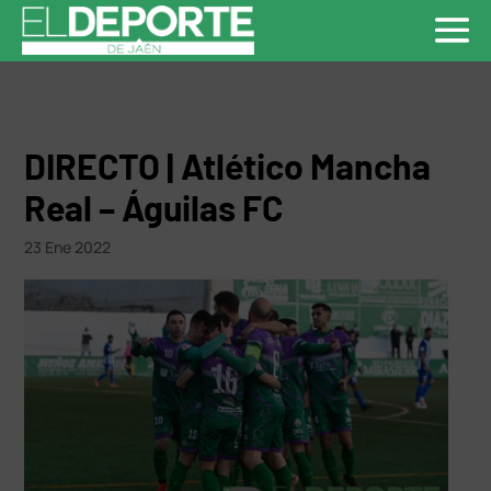
DIRECTO | Atlético Mancha
Real – Águilas FC
23 Ene 2022