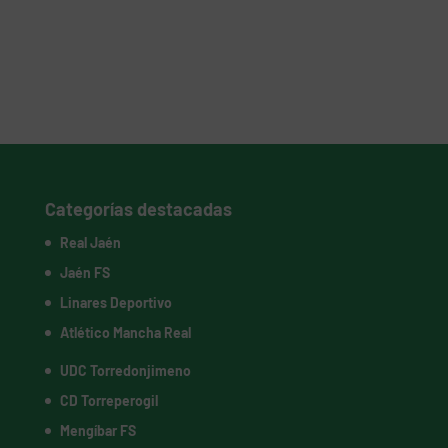
Categorías destacadas
Real Jaén
Jaén FS
Linares Deportivo
Atlético Mancha Real
UDC Torredonjimeno
CD Torreperogil
Mengíbar FS