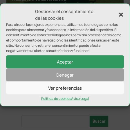
Gestionar el consentimiento
de las cookies
Para ofrecer las mejores experiencias, utilizamos tecnologías como las
cookies para almacenar y/o acceder a la información del dispositivo. El
consentimiento de estas tecnologías nos permitirá procesar datos como
el comportamiento de navegación o las identificaciones únicas en este
sitio. No consentir o retirar el consentimiento, puede afectar
negativamente a ciertas características y funciones.
Aceptar
Denegar
El Atlético Mancha Real vence en un igualado
partido ante el Torreperogil
Ver preferencias
Política de cookies
Aviso Legal