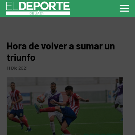
Hora de volver a sumar un
triunfo
11 Dic 2021