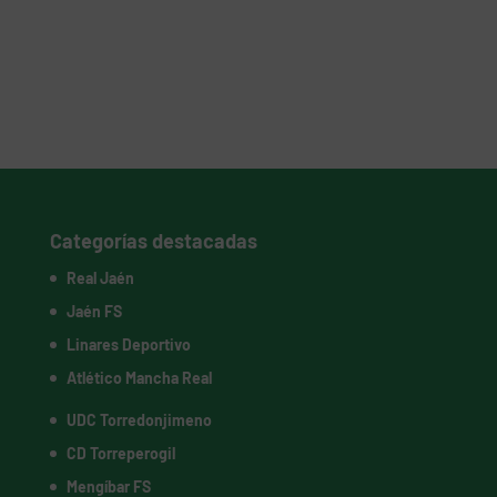
Categorías destacadas
Real Jaén
Jaén FS
Linares Deportivo
Atlético Mancha Real
UDC Torredonjimeno
CD Torreperogil
Mengíbar FS