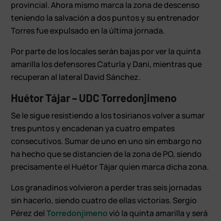
provincial. Ahora mismo marca la zona de descenso
teniendo la salvación a dos puntos y su entrenador
Torres fue expulsado en la última jornada.
Por parte de los locales serán bajas por ver la quinta
amarilla los defensores Caturla y Dani, mientras que
recuperan al lateral David Sánchez.
Huétor Tájar – UDC Torredonjimeno
Se le sigue resistiendo a los tosirianos volver a sumar
tres puntos y encadenan ya cuatro empates
consecutivos. Sumar de uno en uno sin embargo no
ha hecho que se distancien de la zona de PO, siendo
precisamente el Huétor Tájar quien marca dicha zona.
Los granadinos volvieron a perder tras seis jornadas
sin hacerlo, siendo cuatro de ellas victorias. Sergio
Pérez del
Torredonjimeno
vió la quinta amarilla y será