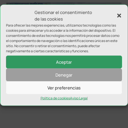
Gestionar el consentimiento
de las cookies
Para ofrecer las mejores experiencias, utilizamos tecnologías como las
cookies para almacenar y/o acceder a la información del dispositivo. El
consentimiento de estas tecnologías nos permitirá procesar datos como
el comportamiento de navegación o las identificaciones únicas en este
sitio. No consentir o retirar el consentimiento, puede afectar
negativamente a ciertas características y funciones.
El Atlético Porcuna desaprovecha sus opciones y
cae ante el Huétor Vega
Aceptar
Denegar
Ver preferencias
Política de cookies
Aviso Legal