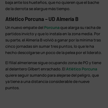
baja ante los hueteños, que no quieren que el bache
de la derrota se alargue más tiempo.
Atlético Porcuna – UD Almería B
Un nuevo empate del
Porcuna
que alarga su racha de
partidos invicto y que lo instala en la zona media. Por
su parte, el Almería B volvió a ganar por la mínima tras
cinco jornadas sin sumar tres puntos, lo que le ha
hecho descolgarse un poco de la pelea por el liderato.
El filial almeriense sigue ocupando zona de PO y tiene
al delantero Gilbert enrachado. El
Atlético Porcuna
quiere seguir sumando para alejarse del peligro, que
ya tiene a una distancia considerable de nueve
puntos.