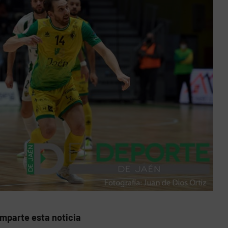
mparte esta noticia