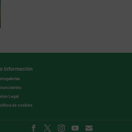
s información
otogalerías
nunciantes
viso Legal
olítica de cookies