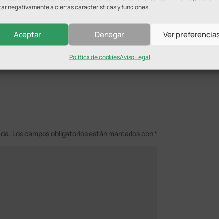
tar negativamente a ciertas características y funciones.
Aceptar
Denegar
Ver preferencia
Política de cookies
Aviso Legal
ada.
Los campos obligatorios están marcados con
*