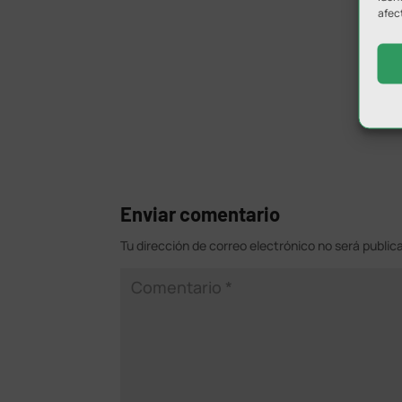
afec
Enviar comentario
Tu dirección de correo electrónico no será public