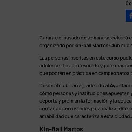
Co
Durante el pasado de semana se celebró en
organizado por
kin-ball Martos Club
que s
Las personas inscritas en este curso pud
adolescentes, profesorado y personas con
que podrán en práctica en campeonatos pr
Desde el club han agradecido al
Ayuntami
cómo personas y instituciones apuestan y 
deporte y premian la formación y la educ
contando con ustedes para realizar difer
amabilidad que caracteriza a esta ciudad»
Kin-Ball Martos