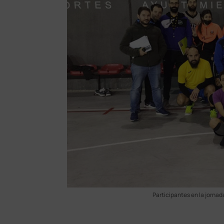
Participantes en la jornad