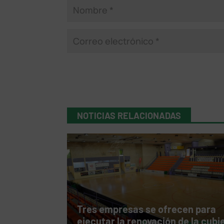
NOTICIAS RELACIONADAS
Tres empresas se ofrecen para
ejecutar la renovación de la cubi