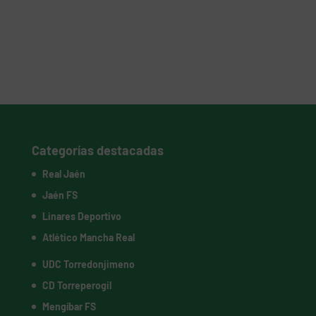
Categorías destacadas
Real Jaén
Jaén FS
Linares Deportivo
Atlético Mancha Real
UDC Torredonjimeno
CD Torreperogil
Mengíbar FS