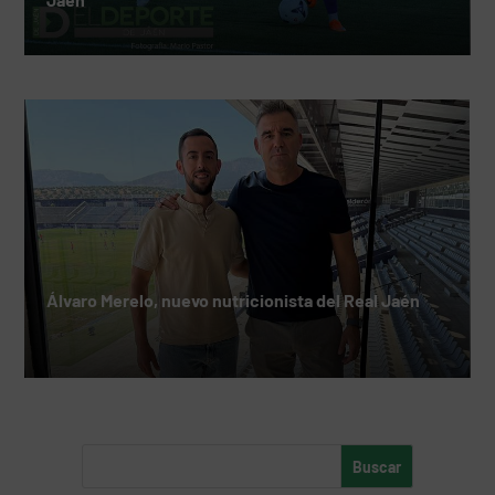
Álvaro Merelo, nuevo nutricionista del Real Jaén