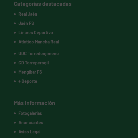
Categorías destacadas
Real Jaén
Jaén FS
Linares Deportivo
Atlético Mancha Real
UDC Torredonjimeno
CD Torreperogil
Mengíbar FS
+ Deporte
Más información
Fotogalerías
Anunciantes
Aviso Legal