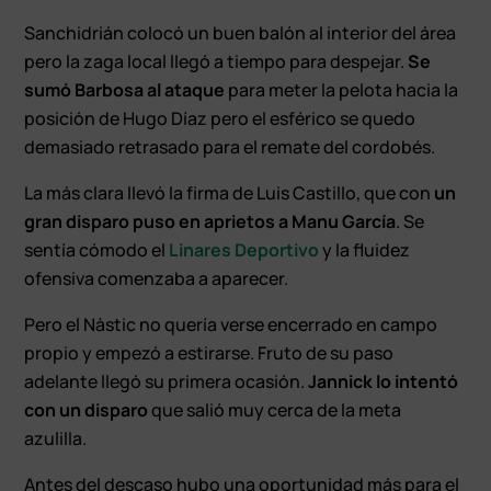
Sanchidrián colocó un buen balón al interior del área
pero la zaga local llegó a tiempo para despejar.
Se
sumó Barbosa al ataque
para meter la pelota hacia la
posición de Hugo Díaz pero el esférico se quedo
demasiado retrasado para el remate del cordobés.
La más clara llevó la firma de Luis Castillo, que con
un
gran disparo puso en aprietos a Manu García
. Se
sentía cómodo el
Linares Deportivo
y la fluidez
ofensiva comenzaba a aparecer.
Pero el Nàstic no quería verse encerrado en campo
propio y empezó a estirarse. Fruto de su paso
adelante llegó su primera ocasión.
Jannick lo intentó
con un disparo
que salió muy cerca de la meta
azulilla.
Antes del descaso hubo una oportunidad más para el