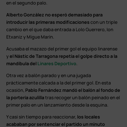
en el segundo palo.
Alberto González no esperó demasiado para
introducir las primeras modificaciones
con un triple
cambio en el que daba entrada a Lolo Guerrero, Ion
Etxaniz y Migue Marín.
Acusaba el mazazo del primer gol el equipo linarense
y
el Nástic de Tarragona repetía el golpe directo a la
mandíbula del
Linares Deportivo
.
Otra vez a balón parado y en una jugada
prácticamente calcada a la del primer gol. En esta
ocasión,
Pablo Fernández mandó el balón al fondo de
la portería azulilla
tras recoger un balón peinado en el
primer palo en un lanzamiento desde la esquina.
Y casi sin tiempo para reaccionar,
los locales
acababan por sentenciar el partido un minuto