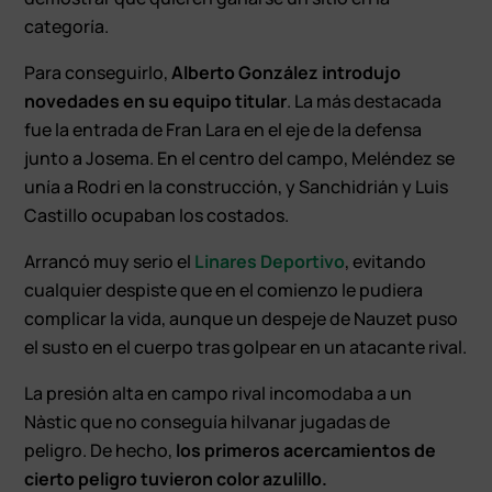
categoría.
Para conseguirlo,
Alberto González introdujo
novedades en su equipo titular
. La más destacada
fue la entrada de Fran Lara en el eje de la defensa
junto a Josema. En el centro del campo, Meléndez se
unía a Rodri en la construcción, y Sanchidrián y Luis
Castillo ocupaban los costados.
Arrancó muy serio el
Linares Deportivo
, evitando
cualquier despiste que en el comienzo le pudiera
complicar la vida, aunque un despeje de Nauzet puso
el susto en el cuerpo tras golpear en un atacante rival.
La presión alta en campo rival incomodaba a un
Nàstic que no conseguía hilvanar jugadas de
peligro. De hecho,
los primeros acercamientos de
cierto peligro tuvieron color azulillo.