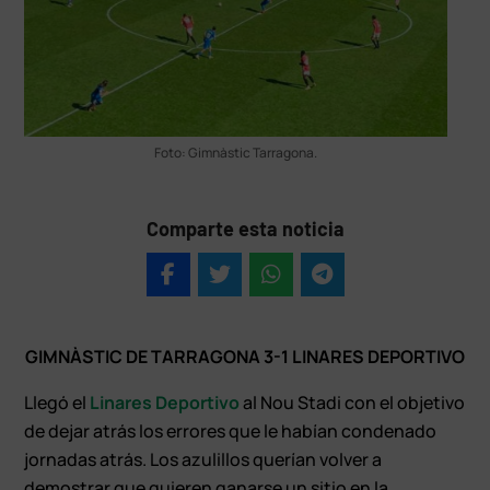
Foto: Gimnàstic Tarragona.
Comparte esta noticia
GIMNÀSTIC DE TARRAGONA 3-1 LINARES DEPORTIVO
Llegó el
Linares Deportivo
al Nou Stadi con el objetivo
de dejar atrás los errores que le habían condenado
jornadas atrás. Los azulillos querían volver a
demostrar que quieren ganarse un sitio en la