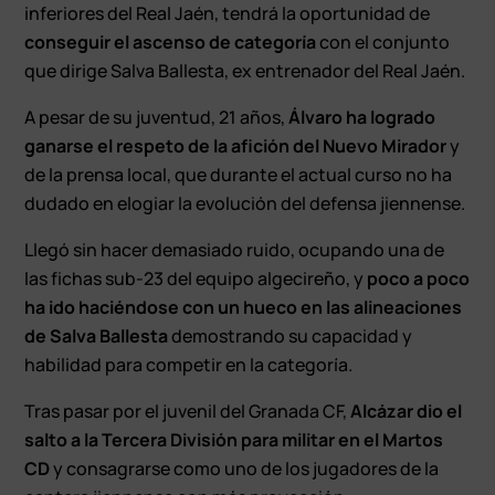
inferiores del Real Jaén, tendrá la oportunidad de
conseguir el ascenso de categoría
con el conjunto
que dirige Salva Ballesta, ex entrenador del Real Jaén.
A pesar de su juventud, 21 años,
Álvaro ha logrado
ganarse el respeto de la afición del Nuevo Mirador
y
de la prensa local, que durante el actual curso no ha
dudado en elogiar la evolución del defensa jiennense.
Llegó sin hacer demasiado ruido, ocupando una de
las fichas sub-23 del equipo algecireño, y
poco a poco
ha ido haciéndose con un hueco en las alineaciones
de Salva Ballesta
demostrando su capacidad y
habilidad para competir en la categoría.
Tras pasar por el juvenil del Granada CF,
Alcázar dio el
salto a la Tercera División para militar en el Martos
CD
y consagrarse como uno de los jugadores de la