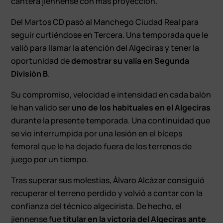
cantera jiennense con más proyección.
Del Martos CD pasó al Manchego Ciudad Real para
seguir curtiéndose en Tercera. Una temporada que le
valió para llamar la atención del Algeciras y tener la
oportunidad de
demostrar su valía en Segunda
División B
.
Su compromiso, velocidad e intensidad en cada balón
le han valido ser
uno de los habituales en el Algeciras
durante la presente temporada. Una continuidad que
se vio interrumpida por una lesión en el bíceps
femoral que le ha dejado fuera de los terrenos de
juego por un tiempo.
Tras superar sus molestias, Álvaro Alcázar consiguió
recuperar el terreno perdido y volvió a contar con la
confianza del técnico algecirista. De hecho, el
jiennense fue
titular en la victoria del Algeciras ante