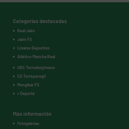
Categorías destacadas
Real Jaén
Jaén FS
Linares Deportivo
Atlético Mancha Real
UDC Torredonjimeno
CD Torreperogil
Mengíbar FS
+ Deporte
Más información
Fotogalerías