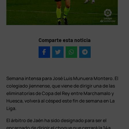
Comparte esta noticia
Semana intensa para José Luis Munuera Montero. El
colegiado jiennense, que viene de dirigir una de las
eliminatorias de Copa del Rey entre Marchamalo y
Huesca, volverá al césped este fin de semana en La
Liga.
El árbitro de Jaén ha sido designado para ser el
encargado de dirigir el choque que cerrará la 14ª