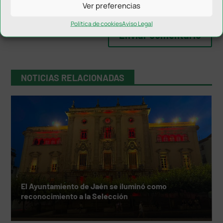
Ver preferencias
Política de cookies
Aviso Legal
NOTICIAS RELACIONADAS
El Ayuntamiento de Jaén se iluminó como
reconocimiento a la Selección